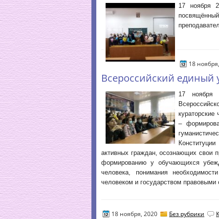
17 ноября 2
посвящённы
преподавате
18 ноября
Всероссийский единый у
17 ноября 
Всероссийск
кураторские 
– формирова
гуманистиче
Конституци
активных граждан, осознающих свои 
формированию у обучающихся убеж
человека, понимания необходимос
человеком и государством правовыми 
18 ноября, 2020
Без рубрики