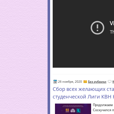
26 ноября, 2020
Без рубрики
Сбор всех желающих ст
студенческой Лиги КВН К
Продолжаем 
Соскучился п