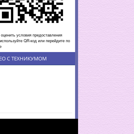
 оценить условия предоставления
 используйте QR-код или перейдите по
е
ЕО С ТЕХНИКУМОМ