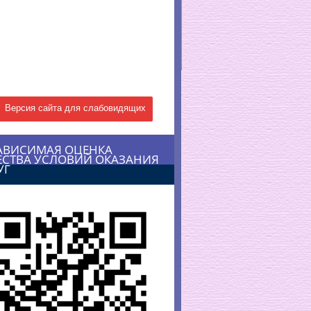
Версия сайта для слабовидящих
АВИСИМАЯ ОЦЕНКА
ЕСТВА УСЛОВИЙ ОКАЗАНИЯ
УГ