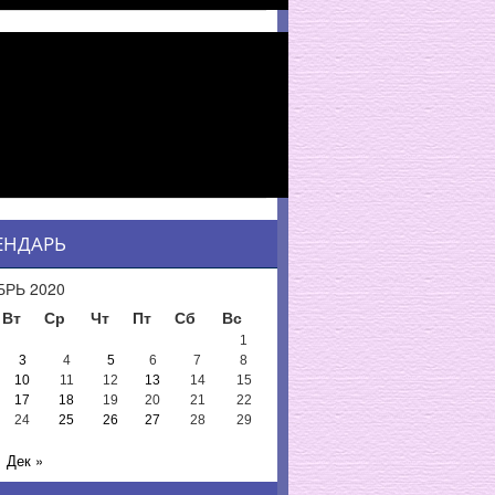
ЕНДАРЬ
РЬ 2020
Вт
Ср
Чт
Пт
Сб
Вс
1
3
4
5
6
7
8
10
11
12
13
14
15
17
18
19
20
21
22
24
25
26
27
28
29
Дек »