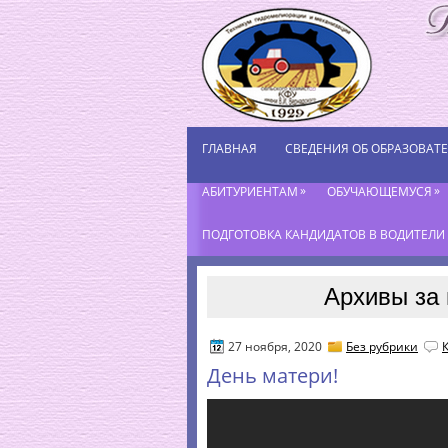
ГЛАВНАЯ
СВЕДЕНИЯ ОБ ОБРАЗОВАТ
»
»
АБИТУРИЕНТАМ
ОБУЧАЮЩЕМУСЯ
ПОДГОТОВКА КАНДИДАТОВ В ВОДИТЕЛИ К
Архивы за 
27 ноября, 2020
Без рубрики
День матери!