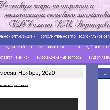
»
ЕЛЬНОЙ ОРГАНИЗАЦИИ
ДОПОЛНИТЕЛЬНОЕ ПРОФЕССИОНАЛЬНОЕ ОБР
»
ТРУДОУСТРОЙСТВО
ПРЕПОДАВАТЕЛЮ
ПРОТИВОДЕЙСТВИЕ КОР
АТЕГОРИЙ «В», «С»
ЧАСТО ЗАДАВАЕМЫЕ ВОПРОСЫ
ВИДЕОМАТЕР
месяц Ноябрь, 2020
ПОП
Комментариев нет »