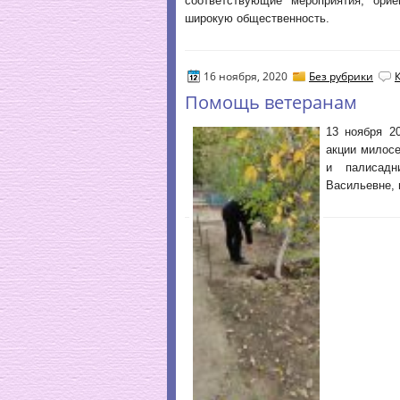
соответствующие мероприятия, ори
широкую общественность.
16 ноября, 2020
Без рубрики
Помощь ветеранам
13 ноября 2
акции милос
и палисад
Васильевне, 