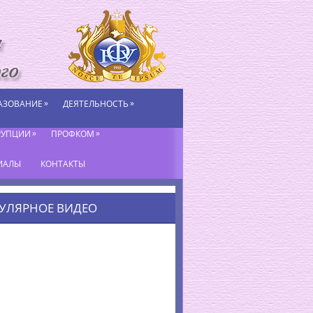
»
»
АЗОВАНИЕ
ДЕЯТЕЛЬНОСТЬ
»
»
РУПЦИИ
ПРОФКОМ
ИАЛЫ
КОНТАКТЫ
УЛЯРНОЕ ВИДЕО