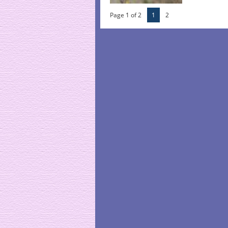
Page 1 of 2
1
2