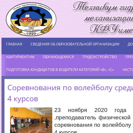
ГЛАВНАЯ
СВЕДЕНИЯ ОБ ОБРАЗОВАТЕЛЬНОЙ ОРГАНИЗАЦИИ
ДО
АБИТУРИЕНТАМ
ОБУЧАЮЩЕМУСЯ
ТРУДОУСТРОЙСТВО
ПРЕ
ПОДГОТОВКА КАНДИДАТОВ В ВОДИТЕЛИ КАТЕГОРИЙ «В», «С»
ЧАСТ
Cоревнования по волейболу сред
4 курсов
23 ноября 2020 года 
,преподаватель физической 
соревнования по волейболу
4 курсов.