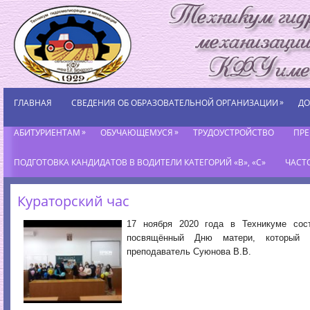
»
ГЛАВНАЯ
СВЕДЕНИЯ ОБ ОБРАЗОВАТЕЛЬНОЙ ОРГАНИЗАЦИИ
ДО
»
»
АБИТУРИЕНТАМ
ОБУЧАЮЩЕМУСЯ
ТРУДОУСТРОЙСТВО
ПР
ПОДГОТОВКА КАНДИДАТОВ В ВОДИТЕЛИ КАТЕГОРИЙ «В», «С»
ЧАСТ
Кураторский час
17 ноября 2020 года в Техникуме сост
посвящённый Дню матери, который 
преподаватель Суюнова В.В.