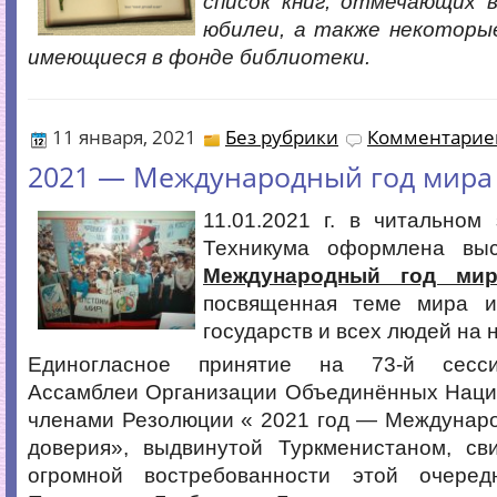
список книг, отмечающих в
юбилеи, а также некоторые
имеющиеся в фонде библиотеки.
11 января, 2021
Без рубрики
Комментариев
2021 — Международный год мира
11.01.2021 г. в читальном
Техникума оформлена вы
Международный год ми
посвященная теме мира и
государств и всех людей на 
Единогласное принятие на 73-й сесси
Ассамблеи Организации Объединённых Наций
членами Резолюции « 2021 год — Междунаро
доверия», выдвинутой Туркменистаном, сви
огромной востребованности этой очеред