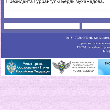
Президента Гурбангулы Бердымухамедова.
2015 - 2026 © Техникум гидром
Крымского федеральног
297200, Республика Крым,
Телеф