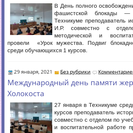
В День полного освобожден
фашистской блокады —
Техникуме преподаватель и
И.Р. совместно с отде
методической и воспита
провели «Урок мужества. Подвиг блокадн
среди обучающихся 1 курсов.
29 января, 2021
Без рубрики
Комментариев
Международный день памяти жер
Холокоста
27 января в Техникуме сре
курсов преподаватель истор
совместно с отделом по уче
и воспитательной работе п