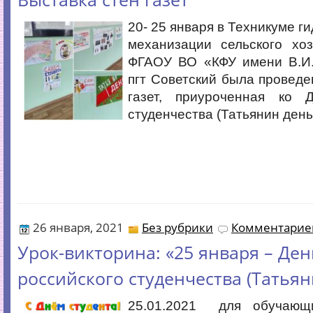
20- 25 января в Техникуме г
механизации сельского хоз
ФГАОУ ВО «КФУ имени В.И.
пгт Советский была проведе
газет, приуроченная ко 
студенчества (Татьянин день
26 января, 2021
Без рубрики
Комментариев
Урок-викторина: «25 января – Ден
российского студенчества (Татьян
25.01.2021 для обучающи