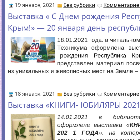
19 января, 2021
Без рубрики
Комментариев
Выставка « С Днем рождения Рес
Крым!» — 20 января день респуб
18.01.2021 года. в читально
Техникума оформлена вы
рождения Республика Кр
представлен материал пос
из уникальных и живописных мест на Земле –
18 января, 2021
Без рубрики
Комментариев
Выставка «КНИГИ- ЮБИЛЯРЫ 2021
14.01.2021 в библиот
оформлена выставка «
КН
202 1 ГОДА
», на котор