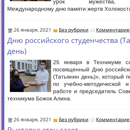
урок мужества, п
Международному дню памяти жертв Холокост
26 января, 2021
Без рубрики
Комментариев
Дню российского студенчества (Т
день)
25 января в Техникуме с
посвященный Дню российско
(Татьянин день)», который п
по учебно-методической и
работе и председатель Сов
техникума Божок Алина.
26 января, 2021
Без рубрики
Комментариев
Выставка стен газет