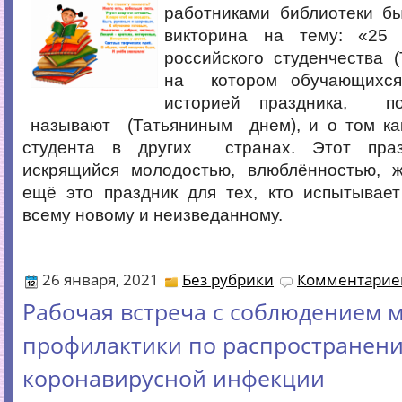
работниками библиотеки бы
викторина на тему: «25
российского студенчества (
на котором обучающихся
историей праздника, п
называют (Татьяниным днем), и о том ка
студента в других странах. Этот праз
искрящийся молодостью, влюблённостью, 
ещё это праздник для тех, кто испытывает
всему новому и неизведанному.
26 января, 2021
Без рубрики
Комментариев
Рабочая встреча c соблюдением 
профилактики по распространен
коронавирусной инфекции