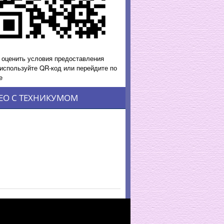
 оценить условия предоставления
 используйте QR-код или перейдите по
е
ЕО С ТЕХНИКУМОМ