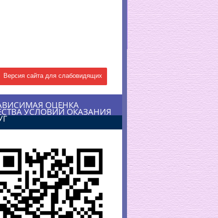
Версия сайта для слабовидящих
АВИСИМАЯ ОЦЕНКА
ЕСТВА УСЛОВИЙ ОКАЗАНИЯ
УГ