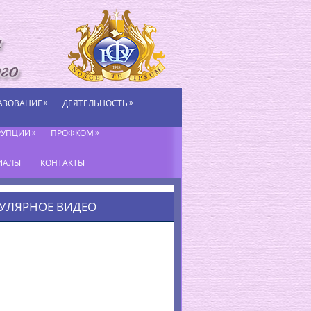
»
»
АЗОВАНИЕ
ДЕЯТЕЛЬНОСТЬ
»
»
РУПЦИИ
ПРОФКОМ
ИАЛЫ
КОНТАКТЫ
УЛЯРНОЕ ВИДЕО