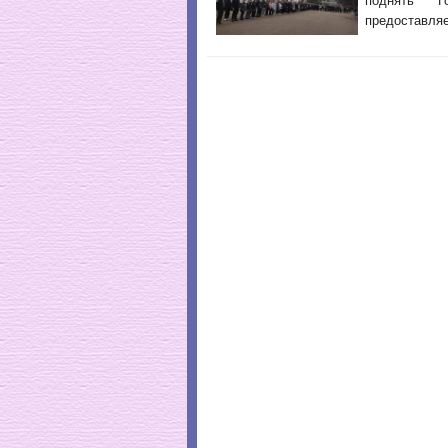
поднять Г
предоставляе