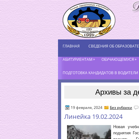
ГЛАВНАЯ
СВЕДЕНИЯ ОБ ОБРАЗОВАТ
»
»
АБИТУРИЕНТАМ
ОБУЧАЮЩЕМУСЯ
ПОДГОТОВКА КАНДИДАТОВ В ВОДИТЕЛИ К
Архивы за д
19 февраля, 2024
Без рубрики
Линейка 19.02.2024
Новая учебн
поднятия Го