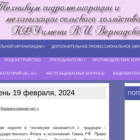
»
ЕЛЬНОЙ ОРГАНИЗАЦИИ
ДОПОЛНИТЕЛЬНОЕ ПРОФЕССИОНАЛЬНОЕ ОБР
»
ТРУДОУСТРОЙСТВО
ПРЕПОДАВАТЕЛЮ
ПРОТИВОДЕЙСТВИЕ КОР
АТЕГОРИЙ «В», «С»
ЧАСТО ЗАДАВАЕМЫЕ ВОПРОСЫ
ВИДЕОМАТЕР
ень 19 февраля, 2024
ПОП
Комментариев нет »
ая неделя в техникуме начинается с традиции –
сударственного Флага и исполнения Гимна РФ. Право