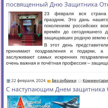
посвященный Дню Защитника Оте
23 февраля вся страна
праздник. Это дань нашег
поколениям российских вои
времён до сегодняшнего д
защищавших родную землю о
В этот день представители
принимают поздравления и подарки, а 
заслуживают самых искренних поздравлен
очень важная и почётная профессия – защища
22 февраля, 2024
Без рубрики
Комментарие
С наступающим Днем защитника 