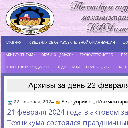
»
ГЛАВНАЯ
СВЕДЕНИЯ ОБ ОБРАЗОВАТЕЛЬНОЙ ОРГАНИЗАЦИИ
ДО
»
»
АБИТУРИЕНТАМ
ОБУЧАЮЩЕМУСЯ
ТРУДОУСТРОЙСТВО
ПР
ПОДГОТОВКА КАНДИДАТОВ В ВОДИТЕЛИ КАТЕГОРИЙ «В», «С»
ЧАСТ
Архивы за день 22 февраля
22 февраля, 2024
Без рубрики
Комментарие
21 февраля 2024 года в актовом з
Техникума состоялся праздничны