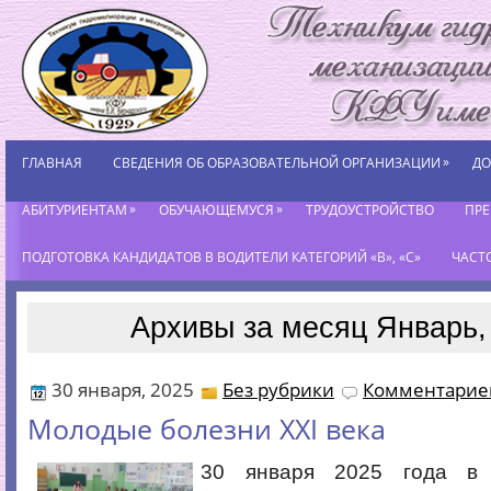
»
ГЛАВНАЯ
СВЕДЕНИЯ ОБ ОБРАЗОВАТЕЛЬНОЙ ОРГАНИЗАЦИИ
ДО
»
»
АБИТУРИЕНТАМ
ОБУЧАЮЩЕМУСЯ
ТРУДОУСТРОЙСТВО
ПР
ПОДГОТОВКА КАНДИДАТОВ В ВОДИТЕЛИ КАТЕГОРИЙ «В», «С»
ЧАСТ
Архивы за месяц Январь,
30 января, 2025
Без рубрики
Комментариев
Молодые болезни XXI века
30 января 2025 года в