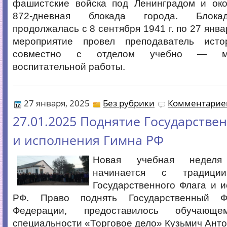
фашистские войска под Ленинградом и око
872-дневная блокада города. Блока
продолжалась с 8 сентября 1941 г. по 27 янва
мероприятие провел преподаватель исто
совместно с отделом учебно — ме
воспитательной работы.
27 января, 2025
Без рубрики
Комментариев
27.01.2025 Поднятие Государстве
и исполнения Гимна РФ
Новая учебная неделя
начинается с традици
Государственного Флага и 
РФ. Право поднять Государственный Ф
Федерации, предоставилось обучающ
специальности «Торговое дело» Кузьмич Анто