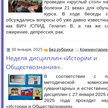
проведен «круглый стол» н
болезни 21 века» для обуч
курса. В ходе беседы 
обсуждались вопросы об уже давно известны
как ВИЧ /СПИД, Гепатит В, а так же са
ожирение, депрессия, рак.
30 января, 2025
Без рубрики
Комментариев
Неделя дисциплин «Истории и
Обществознания».
В соответствии с п
методической комисси
гуманитарных и естественн
дисциплин с 27 января 2025 
2025 года проходит не
«Истории и Обществознания».