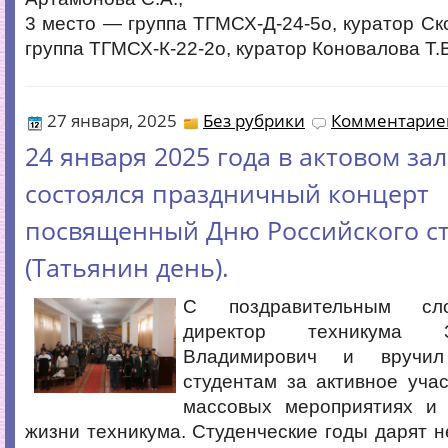
3 место — группа ТГМСХ-Д-24-5о, куратор Ско
группа ТГМСХ-К-22-2о, куратор Коновалова Т.
27 января, 2025
Без рубрики
Комментариев
24 января 2025 года в актовом за
состоялся праздничный концерт
посвященный Дню Российского ст
(Татьянин день).
С поздравительным сл
директор техникума 
Владимирович и вручил
студентам за активное учас
массовых мероприятиях и
жизни техникума. Студенческие годы дарят 