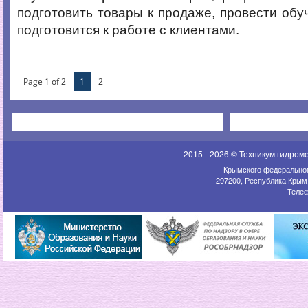
подготовить товары к продаже, провести обу
подготовится к работе с клиентами.
Page 1 of 2
1
2
2015 - 2026 © Техникум гидром
Крымского федеральног
297200, Республика Крым,
Телеф