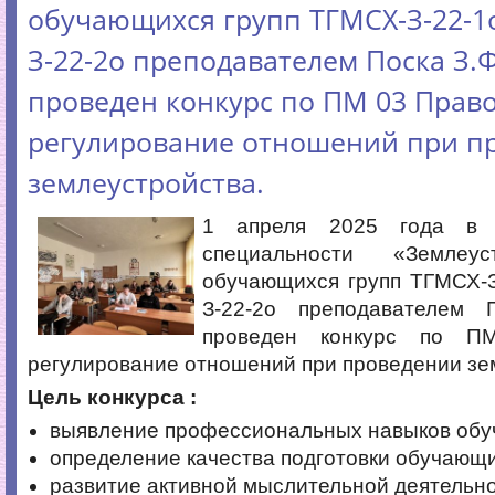
обучающихся групп ТГМСХ-З-22-1
З-22-2о преподавателем Поска З.Ф
проведен конкурс по ПМ 03 Прав
регулирование отношений при п
землеустройства.
1 апреля 2025 года в 
специальности «Землеу
обучающихся групп ТГМСХ-З
З-22-2о преподавателем 
проведен конкурс по П
регулирование отношений при проведении зе
Цель конкурса :
выявление профессиональных навыков обу
определение качества подготовки обучающ
развитие активной мыслительной деятельно