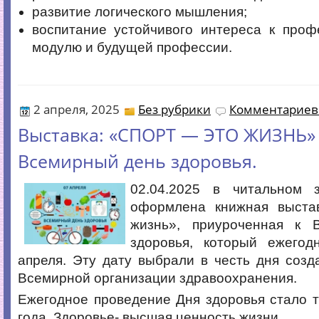
развитие логического мышления;
воспитание устойчивого интереса к проф
модулю и будущей профессии.
2 апреля, 2025
Без рубрики
Комментариев 
Выставка: «СПОРТ — ЭТО ЖИЗНЬ»
Всемирный день здоровья.
02.04.2025 в читальном 
оформлена книжная выстав
жизнь», приуроченная к 
здоровья, который ежегод
апреля. Эту дату выбрали в честь дня созд
Всемирной организации здравоохранения.
Ежегодное проведение Дня здоровья стало 
года. Здоровье- высшая ценность жизни.