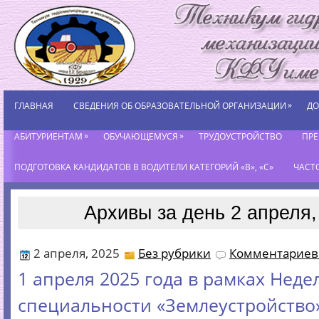
»
ГЛАВНАЯ
СВЕДЕНИЯ ОБ ОБРАЗОВАТЕЛЬНОЙ ОРГАНИЗАЦИИ
ДО
»
»
АБИТУРИЕНТАМ
ОБУЧАЮЩЕМУСЯ
ТРУДОУСТРОЙСТВО
ПР
ПОДГОТОВКА КАНДИДАТОВ В ВОДИТЕЛИ КАТЕГОРИЙ «В», «С»
ЧАСТ
Архивы за день 2 апреля,
2 апреля, 2025
Без рубрики
Комментариев 
1 апреля 2025 года в рамках Неде
специальности «Землеустройство