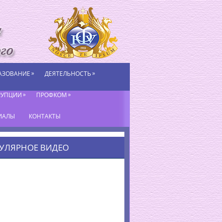
»
»
АЗОВАНИЕ
ДЕЯТЕЛЬНОСТЬ
»
»
РУПЦИИ
ПРОФКОМ
ИАЛЫ
КОНТАКТЫ
УЛЯРНОЕ ВИДЕО