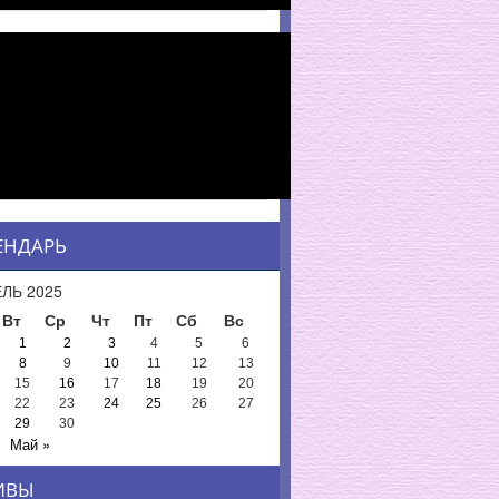
ЕНДАРЬ
ЛЬ 2025
Вт
Ср
Чт
Пт
Сб
Вс
1
2
3
4
5
6
8
9
10
11
12
13
15
16
17
18
19
20
22
23
24
25
26
27
29
30
Май »
ИВЫ