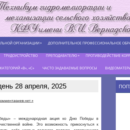
»
ЕЛЬНОЙ ОРГАНИЗАЦИИ
ДОПОЛНИТЕЛЬНОЕ ПРОФЕССИОНАЛЬНОЕ ОБР
»
ТРУДОУСТРОЙСТВО
ПРЕПОДАВАТЕЛЮ
ПРОТИВОДЕЙСТВИЕ КОР
АТЕГОРИЙ «В», «С»
ЧАСТО ЗАДАВАЕМЫЕ ВОПРОСЫ
ВИДЕОМАТЕР
день 28 апреля, 2025
ПОП
омментариев нет »
обеды» – международная акция ко Дню Победы в
чественной войне. Это возможность прикоснуться к