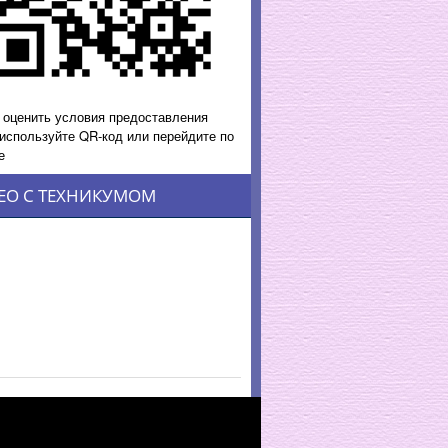
 оценить условия предоставления
 используйте QR-код или перейдите по
е
ЕО С ТЕХНИКУМОМ