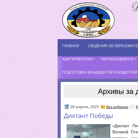
ГЛАВНАЯ
СВЕДЕНИЯ ОБ ОБРАЗОВАТ
»
»
АБИТУРИЕНТАМ
ОБУЧАЮЩЕМУСЯ
ПОДГОТОВКА КАНДИДАТОВ В ВОДИТЕЛИ К
Архивы за 
28 апреля, 2025
Без рубрики
К
Диктант Победы
«Диктант П
Великой Оте