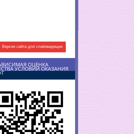
Версия сайта для слабовидящих
АВИСИМАЯ ОЦЕНКА
ЕСТВА УСЛОВИЙ ОКАЗАНИЯ
УГ