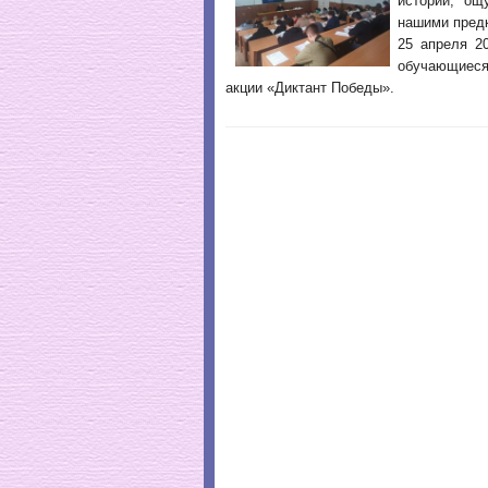
истории, ощ
нашими пред
25 апреля 2
обучающиеся
акции «Диктант Победы».