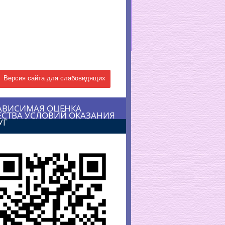
Версия сайта для слабовидящих
АВИСИМАЯ ОЦЕНКА
ЕСТВА УСЛОВИЙ ОКАЗАНИЯ
УГ