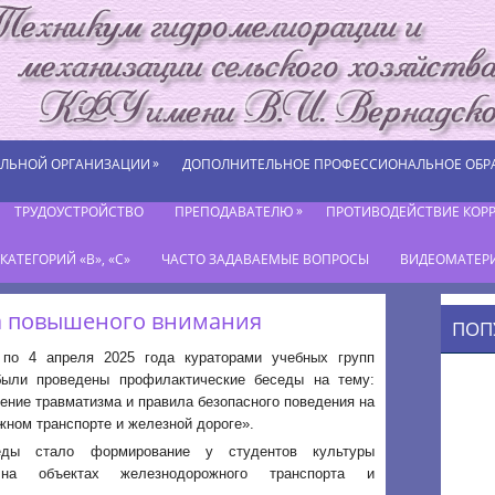
»
ЕЛЬНОЙ ОРГАНИЗАЦИИ
ДОПОЛНИТЕЛЬНОЕ ПРОФЕССИОНАЛЬНОЕ ОБР
»
ТРУДОУСТРОЙСТВО
ПРЕПОДАВАТЕЛЮ
ПРОТИВОДЕЙСТВИЕ КОР
АТЕГОРИЙ «В», «С»
ЧАСТО ЗАДАВАЕМЫЕ ВОПРОСЫ
ВИДЕОМАТЕР
а повышеного внимания
ПОП
по 4 апреля 2025 года кураторами учебных групп
были проведены профилактические беседы на тему:
ние травматизма и правила безопасного поведения на
ном транспорте и железной дороге».
ды стало формирование у студентов культуры
на объектах железнодорожного транспорта и