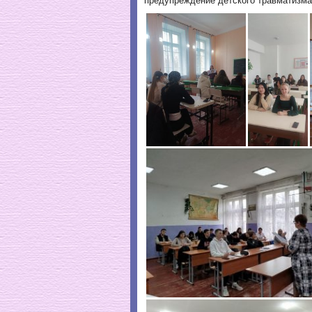
предупреждение детского травматизма