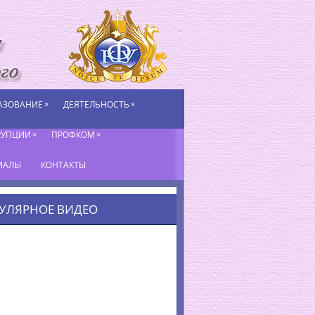
»
»
АЗОВАНИЕ
ДЕЯТЕЛЬНОСТЬ
»
»
РУПЦИИ
ПРОФКОМ
ИАЛЫ
КОНТАКТЫ
УЛЯРНОЕ ВИДЕО