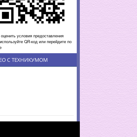
 оценить условия предоставления
 используйте QR-код или перейдите по
е
ЕО С ТЕХНИКУМОМ