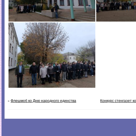
«
Флешмоб ко Дню народного единства
Конкурс стенгазет к