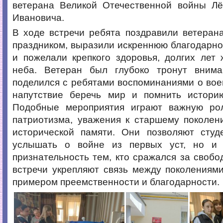
ветерана Великой Отечественной войны Л
Ивановича.
В ходе встречи ребята поздравили ветеран
праздником, выразили искреннюю благодарнос
и пожелали крепкого здоровья, долгих лет
неба. Ветеран был глубоко тронут вним
поделился с ребятами воспоминаниями о вое
напутствие беречь мир и помнить истори
Подобные мероприятия играют важную ро
патриотизма, уважения к старшему поколен
исторической памяти. Они позволяют студ
услышать о войне из первых уст, но и 
признательность тем, кто сражался за свобо
встречи укрепляют связь между поколениям
примером преемственности и благодарности.