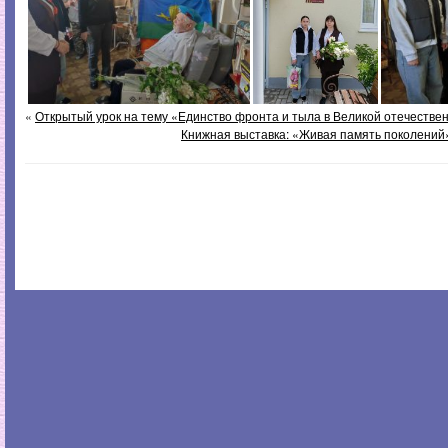
«
Открытый урок на тему «Единство фронта и тыла в Великой отечестве
Книжная выставка: «Живая память поколений