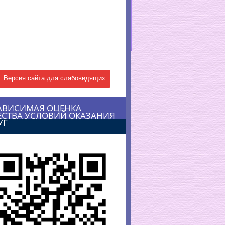
Версия сайта для слабовидящих
АВИСИМАЯ ОЦЕНКА
ЕСТВА УСЛОВИЙ ОКАЗАНИЯ
УГ