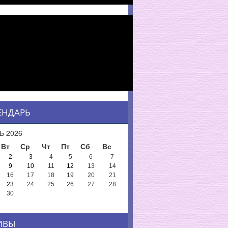
ЕНДАРЬ
Ь 2026
Вт
Ср
Чт
Пт
Сб
Вс
2
3
4
5
6
7
9
10
11
12
13
14
16
17
18
19
20
21
23
24
25
26
27
28
30
ИВЫ