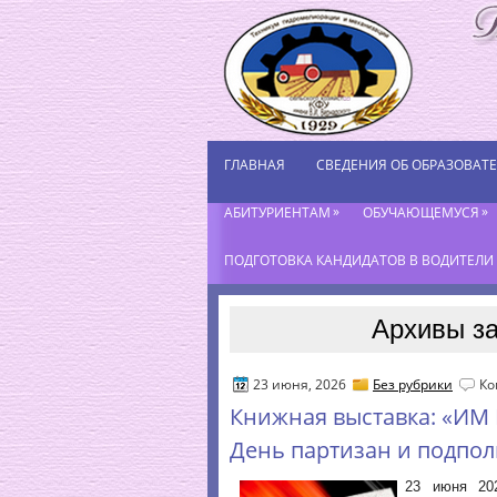
ГЛАВНАЯ
СВЕДЕНИЯ ОБ ОБРАЗОВАТ
»
»
АБИТУРИЕНТАМ
ОБУЧАЮЩЕМУСЯ
ПОДГОТОВКА КАНДИДАТОВ В ВОДИТЕЛИ К
Архивы за
23 июня, 2026
Без рубрики
Ко
Книжная выставка: «ИМ
День партизан и подпо
23 июня 20