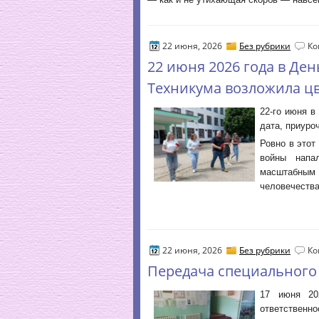
22 июня, 2026
Без рубрики
Ко
22 июня 2026 года в Де
Техникума возложила цв
22-го июня в
дата, приуро
Ровно в этот
войны напа
масштабным
человечества
22 июня, 2026
Без рубрики
Ко
Передача специального 
17 июня 20
ответственн