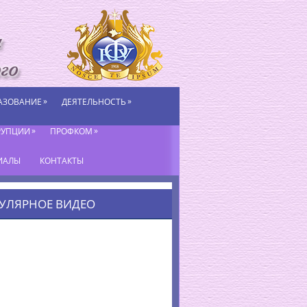
»
»
АЗОВАНИЕ
ДЕЯТЕЛЬНОСТЬ
»
»
РУПЦИИ
ПРОФКОМ
ИАЛЫ
КОНТАКТЫ
УЛЯРНОЕ ВИДЕО