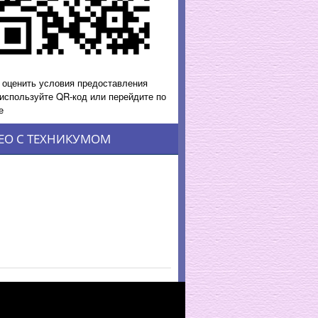
 оценить условия предоставления
 используйте QR-код или перейдите по
е
ЕО С ТЕХНИКУМОМ