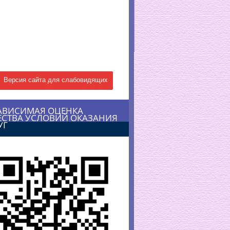
Версия сайта для слабовидящих
АВИСИМАЯ ОЦЕНКА
ЕСТВА УСЛОВИЙ ОКАЗАНИЯ
УГ