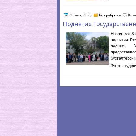
20 мая, 2026
Без рубрики
Ком
Поднятие Государственн
Новая учебн
поднятия Го
поднять Г
предоставило
бухгалтерски
Фото: студен