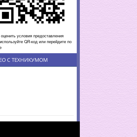
 оценить условия предоставления
 используйте QR-код или перейдите по
е
ЕО С ТЕХНИКУМОМ