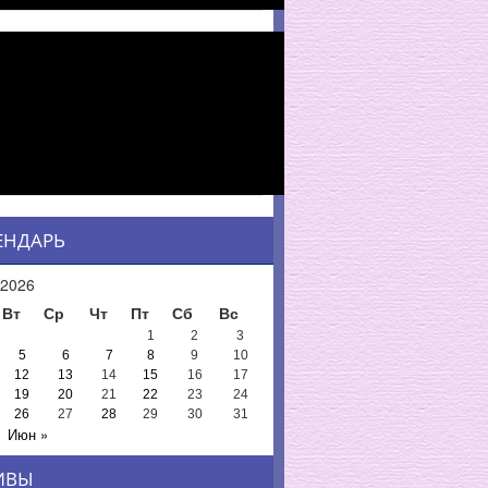
ЕНДАРЬ
2026
Вт
Ср
Чт
Пт
Сб
Вс
1
2
3
5
6
7
8
9
10
12
13
14
15
16
17
19
20
21
22
23
24
26
27
28
29
30
31
Июн »
ИВЫ