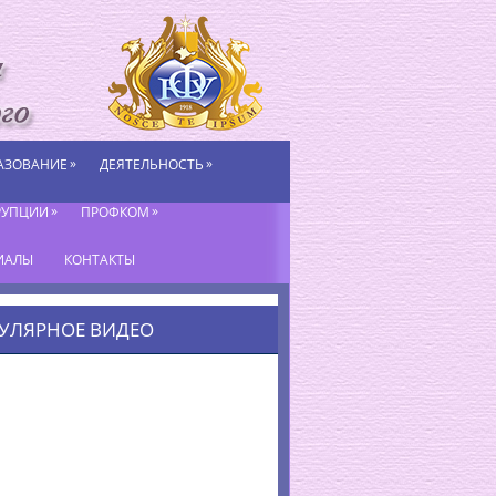
»
»
АЗОВАНИЕ
ДЕЯТЕЛЬНОСТЬ
»
»
РУПЦИИ
ПРОФКОМ
ИАЛЫ
КОНТАКТЫ
УЛЯРНОЕ ВИДЕО