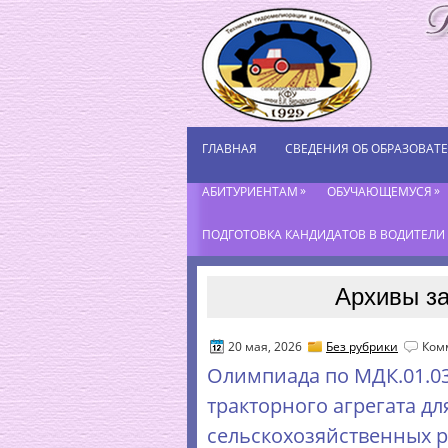
ГЛАВНАЯ
СВЕДЕНИЯ ОБ ОБРАЗОВАТ
»
»
АБИТУРИЕНТАМ
ОБУЧАЮЩЕМУСЯ
ПОДГОТОВКА КАНДИДАТОВ В ВОДИТЕЛИ К
Архивы за
20 мая, 2026
Без рубрики
Ком
Олимпиада по МДК.01.0
тракторного агрегата д
сельскохозяйственных 