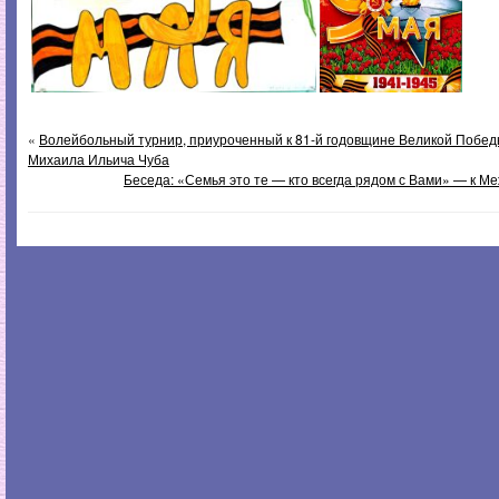
«
Волейбольный турнир, приуроченный к 81-й годовщине Великой Побе
Михаила Ильича Чуба
Беседа: «Семья это те — кто всегда рядом с Вами» — к 