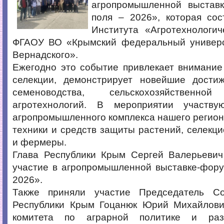
агропромышленной выстав
поля – 2026», которая сос
Института «Агротехнологич
ФГАОУ ВО «Крымский федеральный универс
Вернадского».
Ежегодно это событие привлекает внимание
селекции, демонстрирует новейшие дости
семеноводства, сельскохозяйствен
агротехнологий. В мероприятии участву
агропромышленного комплекса нашего регион
техники и средств защиты растений, селекц
и фермеры.
Глава Республики Крым Сергей Валерьевич
участие в агропромышленной выставке-фору
2026».
Также приняли участие Председатель Со
Республики Крым Гоцанюк Юрий Михайлови
комитета по аграрной политике и раз