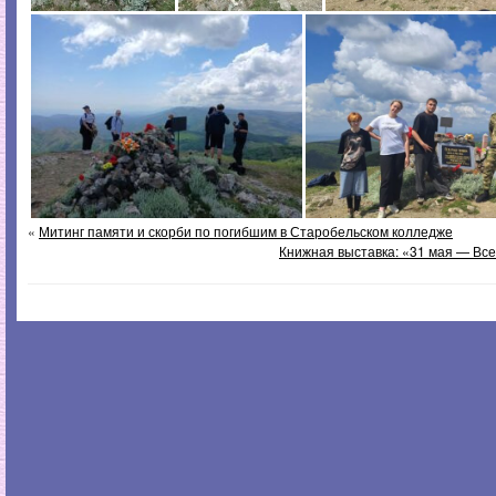
«
Митинг памяти и скорби по погибшим в Старобельском колледже
Книжная выставка: «31 мая — Вс