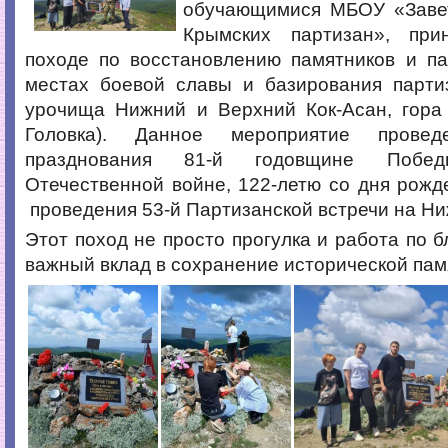
обучающимися МБОУ «Заве
Крымских партизан», при
походе по восстановлению памятников и па
местах боевой славы и базирования партиз
урочища Нижний и Верхний Кок-Асан, гора
Головка). Данное мероприятие прове
празднования 81-й годовщине Побе
Отечественной войне, 122-летю со дня рожд
проведения 53-й Партизанской встречи на Ни
Этот поход не просто прогулка и работа по б
важный вклад в сохранение исторической пам