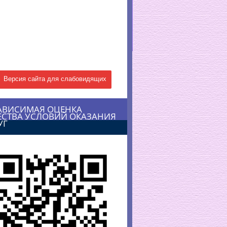
Версия сайта для слабовидящих
АВИСИМАЯ ОЦЕНКА
ЕСТВА УСЛОВИЙ ОКАЗАНИЯ
УГ