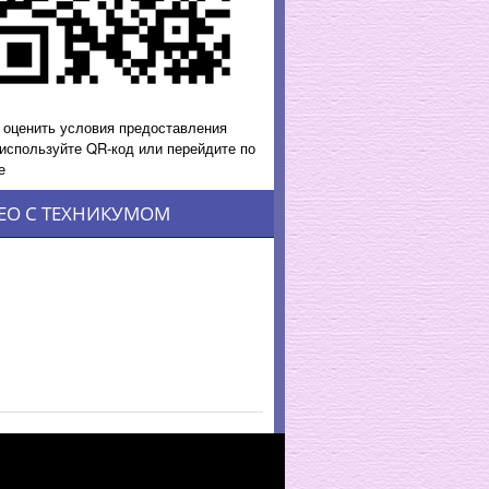
 оценить условия предоставления
 используйте QR-код или перейдите по
е
ЕО С ТЕХНИКУМОМ