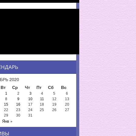
ЕНДАРЬ
БРЬ 2020
Вт
Ср
Чт
Пт
Сб
Вс
1
2
3
4
5
6
8
9
10
11
12
13
15
16
17
18
19
20
22
23
24
25
26
27
29
30
31
Янв »
ИВЫ