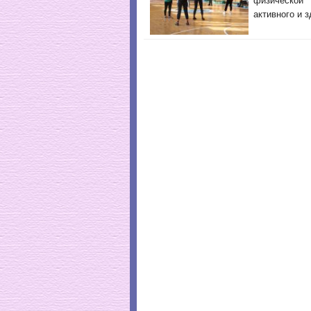
физической 
активного и 