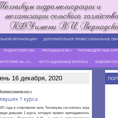
»
ЕЛЬНОЙ ОРГАНИЗАЦИИ
ДОПОЛНИТЕЛЬНОЕ ПРОФЕССИОНАЛЬНОЕ ОБР
»
ТРУДОУСТРОЙСТВО
ПРЕПОДАВАТЕЛЮ
ПРОТИВОДЕЙСТВИЕ КОР
АТЕГОРИЙ «В», «С»
ЧАСТО ЗАДАВАЕМЫЕ ВОПРОСЫ
ВИДЕОМАТЕР
ень 16 декабря, 2020
ПОП
Комментариев нет »
евушек 1 курса
020 года в спортивном зале Техникума состоялась игра
реди девушек 1 курса, которую провел преподаватель