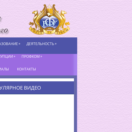
»
»
АЗОВАНИЕ
ДЕЯТЕЛЬНОСТЬ
»
»
РУПЦИИ
ПРОФКОМ
ИАЛЫ
КОНТАКТЫ
УЛЯРНОЕ ВИДЕО