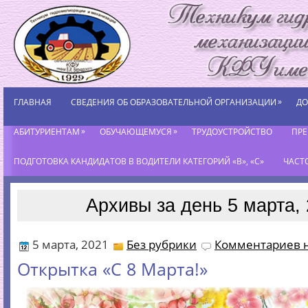
»
ГЛАВНАЯ
СВЕДЕНИЯ ОБ ОБРАЗОВАТЕЛЬНОЙ ОРГАНИЗАЦИИ
ДО
»
»
АБИТУРИЕНТАМ
ОБУЧАЮЩЕМУСЯ
ТРУДОУСТРОЙСТВО
ПР
ПОДГОТОВКА КАНДИДАТОВ В ВОДИТЕЛИ КАТЕГОРИЙ «В», «С»
ЧАСТ
Архивы за день 5 марта,
5 марта, 2021
Без рубрики
Комментариев н
Открытка «C 8 Марта!»