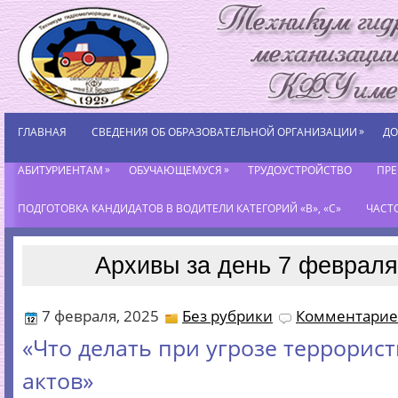
»
ГЛАВНАЯ
СВЕДЕНИЯ ОБ ОБРАЗОВАТЕЛЬНОЙ ОРГАНИЗАЦИИ
ДО
»
»
АБИТУРИЕНТАМ
ОБУЧАЮЩЕМУСЯ
ТРУДОУСТРОЙСТВО
ПР
ПОДГОТОВКА КАНДИДАТОВ В ВОДИТЕЛИ КАТЕГОРИЙ «В», «С»
ЧАСТ
Архивы за день 7 февраля
7 февраля, 2025
Без рубрики
Комментариев
«Что делать при угрозе террорис
актов»