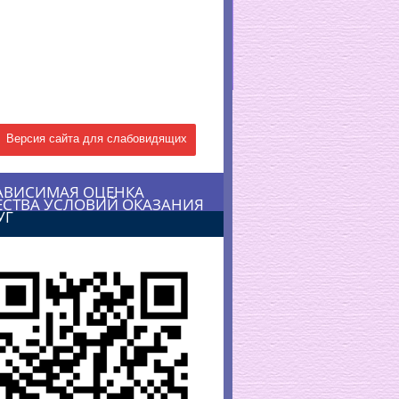
Версия сайта для слабовидящих
АВИСИМАЯ ОЦЕНКА
ЕСТВА УСЛОВИЙ ОКАЗАНИЯ
УГ