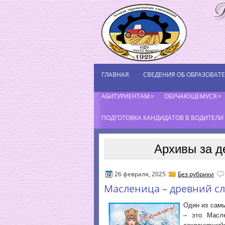
ГЛАВНАЯ
СВЕДЕНИЯ ОБ ОБРАЗОВАТ
»
»
АБИТУРИЕНТАМ
ОБУЧАЮЩЕМУСЯ
ПОДГОТОВКА КАНДИДАТОВ В ВОДИТЕЛИ К
Архивы за д
26 февраля, 2025
Без рубрики
Масленица – древний с
Один из сам
– это Масле