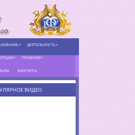
»
»
АЗОВАНИЕ
ДЕЯТЕЛЬНОСТЬ
»
»
РУПЦИИ
ПРОФКОМ
ИАЛЫ
КОНТАКТЫ
УЛЯРНОЕ ВИДЕО