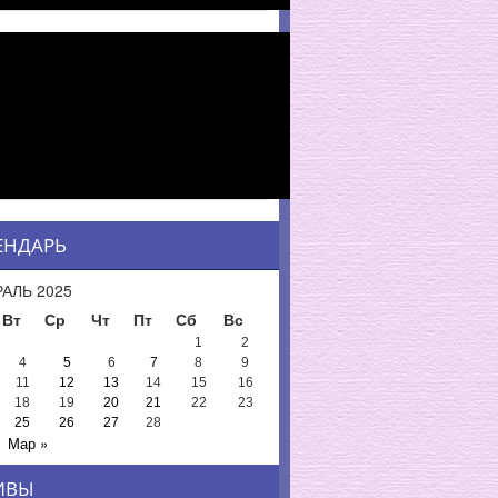
ЕНДАРЬ
АЛЬ 2025
Вт
Ср
Чт
Пт
Сб
Вс
1
2
4
5
6
7
8
9
11
12
13
14
15
16
18
19
20
21
22
23
25
26
27
28
Мар »
ИВЫ