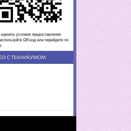
 оценить условия предоставления
 используйте QR-код или перейдите по
е
ЕО С ТЕХНИКУМОМ