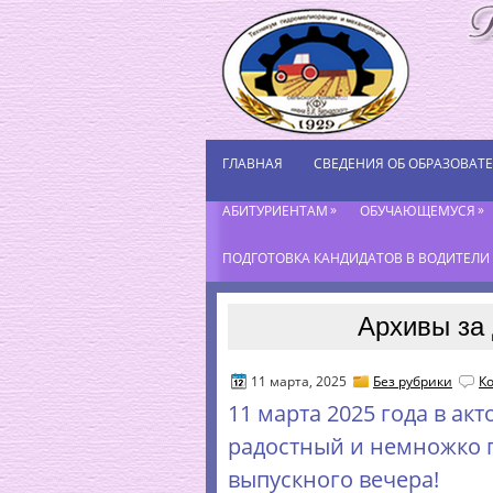
ГЛАВНАЯ
СВЕДЕНИЯ ОБ ОБРАЗОВАТ
»
»
АБИТУРИЕНТАМ
ОБУЧАЮЩЕМУСЯ
ПОДГОТОВКА КАНДИДАТОВ В ВОДИТЕЛИ К
Архивы за 
11 марта, 2025
Без рубрики
К
11 марта 2025 года в ак
радостный и немножко г
выпускного вечера!