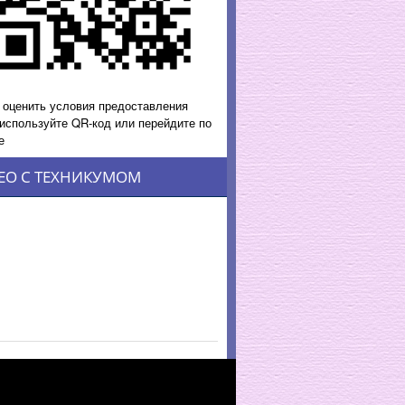
 оценить условия предоставления
 используйте QR-код или перейдите по
е
ЕО С ТЕХНИКУМОМ