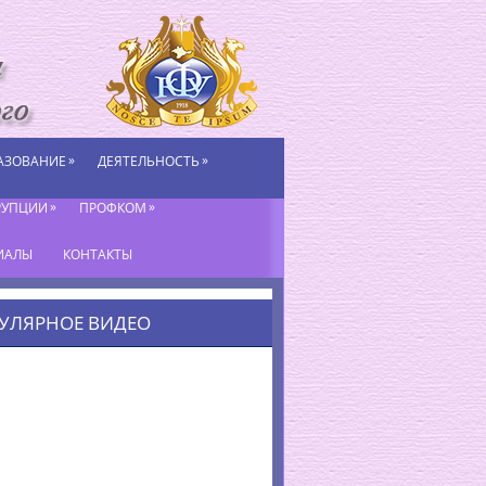
»
»
АЗОВАНИЕ
ДЕЯТЕЛЬНОСТЬ
»
»
РУПЦИИ
ПРОФКОМ
ИАЛЫ
КОНТАКТЫ
УЛЯРНОЕ ВИДЕО