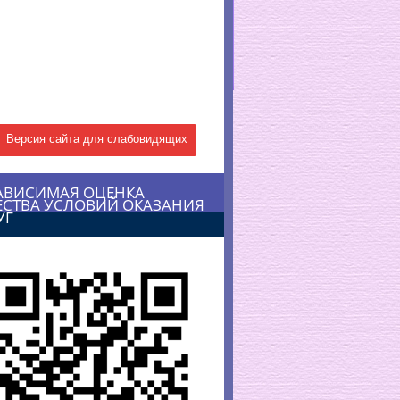
Версия сайта для слабовидящих
АВИСИМАЯ ОЦЕНКА
ЕСТВА УСЛОВИЙ ОКАЗАНИЯ
УГ