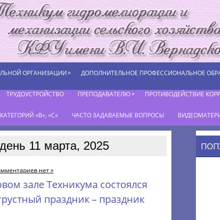
»
ЕЛЬНОЙ ОРГАНИЗАЦИИ
ДОПОЛНИТЕЛЬНОЕ ПРОФЕССИОНАЛЬНОЕ ОБР
»
ТРУДОУСТРОЙСТВО
ПРЕПОДАВАТЕЛЮ
ПРОТИВОДЕЙСТВИЕ КОР
АТЕГОРИЙ «В», «С»
ЧАСТО ЗАДАВАЕМЫЕ ВОПРОСЫ
ВИДЕОМАТЕР
день 11 марта, 2025
ПОП
омментариев нет »
товом зале Техникума состоялся
рустный праздник – праздник