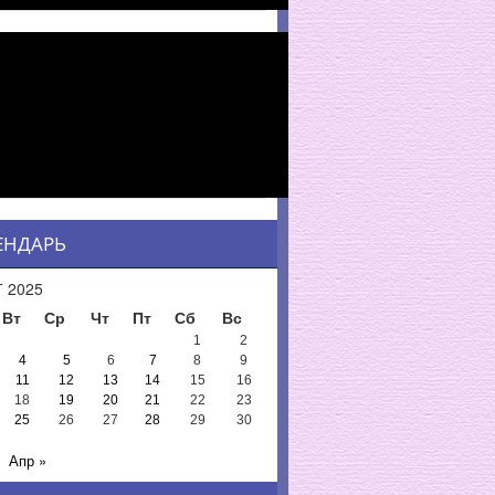
ЕНДАРЬ
 2025
Вт
Ср
Чт
Пт
Сб
Вс
1
2
4
5
6
7
8
9
11
12
13
14
15
16
18
19
20
21
22
23
25
26
27
28
29
30
Апр »