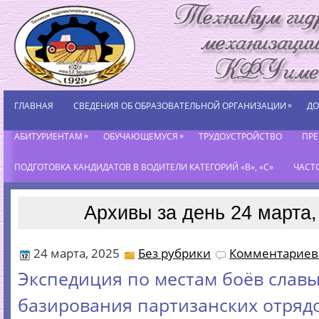
»
ГЛАВНАЯ
СВЕДЕНИЯ ОБ ОБРАЗОВАТЕЛЬНОЙ ОРГАНИЗАЦИИ
ДО
»
»
АБИТУРИЕНТАМ
ОБУЧАЮЩЕМУСЯ
ТРУДОУСТРОЙСТВО
ПР
ПОДГОТОВКА КАНДИДАТОВ В ВОДИТЕЛИ КАТЕГОРИЙ «В», «С»
ЧАСТ
Архивы за день 24 марта,
24 марта, 2025
Без рубрики
Комментариев 
Экспедиция по местам боёв славы
базирования партизанских отряд