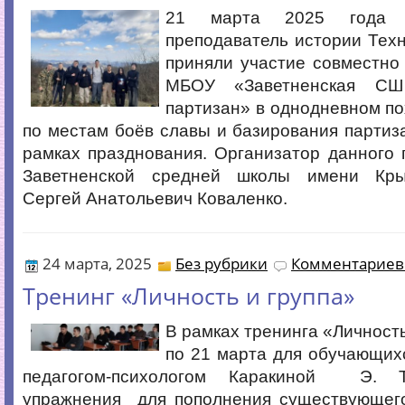
21 марта 2025 года
преподаватель истории Техн
приняли участие совместно
МБОУ «Заветненская СШ
партизан» в однодневном по
по местам боёв славы и базирования партиза
рамках празднования. Организатор данного 
Заветненской средней школы имени Кры
Сергей Анатольевич Коваленко.
24 марта, 2025
Без рубрики
Комментариев 
Тренинг «Личность и группа»
В рамках тренинга «Личность
по 21 марта для обучающих
педагогом-психологом Каракиной Э.
упражнения для пополнения существующего