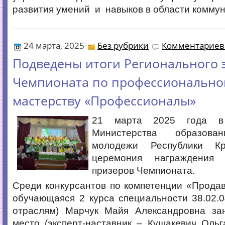
развития умений и навыков в области коммун
24 марта, 2025
Без рубрики
Комментариев 
Подведены итоги Регионального 
Чемпионата по профессионально
мастерству «Профессионалы»
21 марта 2025 года в
Министерства образов
молодежи Республики К
церемония награждения
призеров Чемпионата.
Среди конкурсантов по компетенции «Прода
обучающаяся 2 курса специальности 38.02.
отраслям) Марчук Майя Александровна за
место (эксперт-наставник – Кушакевич Оль