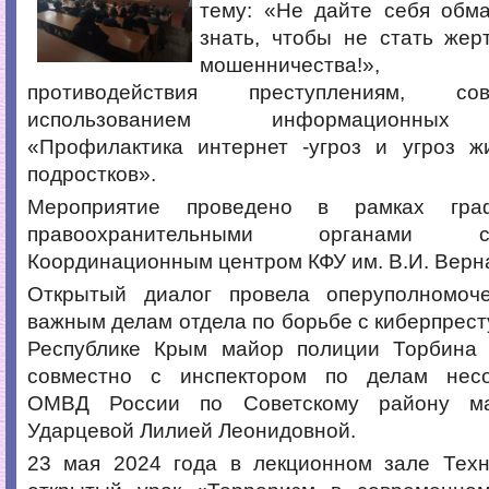
тему: «Не дайте себя обма
знать, чтобы не стать жер
мошенничества!», «Э
противодействия преступлениям, с
использованием информационных 
«Профилактика интернет -угроз и угроз ж
подростков».
Мероприятие проведено в рамках гра
правоохранительными органами 
Координационным центром КФУ им. В.И. Верна
Открытый диалог провела оперуполномоч
важным делам отдела по борьбе с киберпрес
Республике Крым майор полиции Торбина
совместно с инспектором по делам несо
ОМВД России по Советскому району ма
Ударцевой Лилией Леонидовной.
23 мая 2024 года в лекционном зале Техн