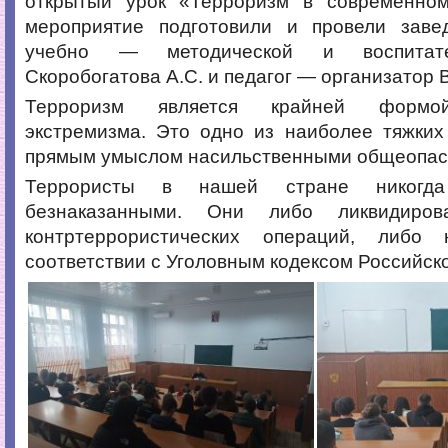
открытый урок «Терроризм в современно
мероприятие подготовили и провели зав
учебно — методической и воспитат
Скоробогатова А.С. и педагог — организатор 
Терроризм является крайней формо
экстремизма. Это одно из наиболее тяжких
прямым умыслом насильственными общеопас
Террористы в нашей стране никогд
безнаказанными. Они либо ликвидиро
контртеррористических операций, либо 
соответствии с Уголовным кодексом Российск