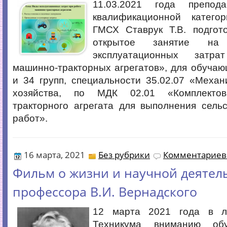
11.03.2021 года препод
квалификационной катег
ГМСХ Ставрук Т.В. подгот
открытое занятие н
эксплуатационных затр
машинно-тракторных агрегатов», для обучаю
и 34 групп, специальности 35.02.07 «Механ
хозяйства, по МДК 02.01 «Комплектов
тракторного агрегата для выполнения сель
работ».
16 марта, 2021
Без рубрики
Комментариев 
Фильм о жизни и научной деятел
профессора В.И. Вернадского
12 марта 2021 года в л
Техникума вниманию об