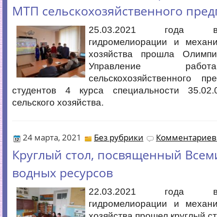
МТП сельскохозяйственного пред
25.03.2021 года 
гидромелиорации и механи
хозяйства прошла Олим
Управление раб
сельскохозяйственного пр
студентов 4 курса специальности 35.02
сельского хозяйства.
24 марта, 2021
Без рубрики
Комментариев 
Круглый стол, посвященный Все
водных ресурсов
22.03.2021 года 
гидромелиорации и механи
хозяйства прошел круглый с