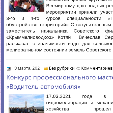
Всемирному дню водных рес
мероприятии приняли учас
3-го и 4-го курсов специальности «П
обустройство территорий» С вступительным
заместитель начальника Советского ф
«Крыммелиоводхоз» Котяй Вячеслав Серг
рассказал о значимости воды для сельског
мелиоративном состоянии земель Советского 
19 марта, 2021
Без рубрики
Комментариев 
Конкурс профессионального маст
«Водитель автомобиля»
17.03.2021 года 
гидромелиорации и механи
хозяйства проше