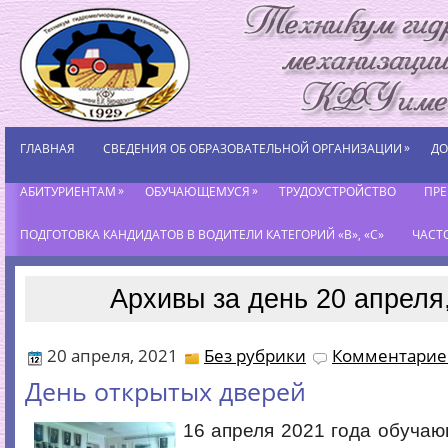
»
ГЛАВНАЯ
СВЕДЕНИЯ ОБ ОБРАЗОВАТЕЛЬНОЙ ОРГАНИЗАЦИИ
ДО
»
»
АБИТУРИЕНТАМ
ОБУЧАЮЩЕМУСЯ
ТРУДОУСТРОЙСТВО
ПР
ПОДГОТОВКА КАНДИДАТОВ В ВОДИТЕЛИ КАТЕГОРИЙ «В», «С»
ЧАСТ
Архивы за день 20 апреля
20 апреля, 2021
Без рубрики
Комментариев
День открытых дверей
16 апреля 2021 года обуча