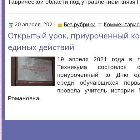
Таврической области под управлением князя Г
20 апреля, 2021
Без рубрики
Комментариев
Открытый урок, приуроченный к
единых действий
19 апреля 2021 года в л
Техникума состоялся о
приуроченный ко Дню ед
среди обучающихся первы
провела учитель истории
Романовна.