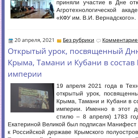
приняли участие в Дне от
Агротехнологической ака
«КФУ им. В.И. Вернадского».
20 апреля, 2021
Без рубрики
Комментариев
Открытый урок, посвященный Дн
Крыма, Тамани и Кубани в состав
империи
19 апреля 2021 года в Тех
открытый урок, посвященн
Крыма, Тамани и Кубани в с
империи. Именно в этот д
стилю – 8 апреля) 1783 го
Екатериной Великой был подписан Манифест
к Российской державе Крымского полуостро