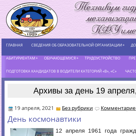
»
ГЛАВНАЯ
СВЕДЕНИЯ ОБ ОБРАЗОВАТЕЛЬНОЙ ОРГАНИЗАЦИИ
ДО
»
»
АБИТУРИЕНТАМ
ОБУЧАЮЩЕМУСЯ
ТРУДОУСТРОЙСТВО
ПР
ПОДГОТОВКА КАНДИДАТОВ В ВОДИТЕЛИ КАТЕГОРИЙ «В», «С»
ЧАСТ
Архивы за день 19 апреля
19 апреля, 2021
Без рубрики
Комментариев
День космонавтики
12 апреля 1961 года гражд