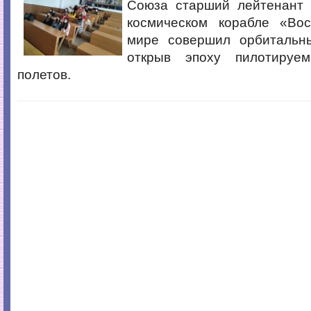
Союза старший лейтенант 
космическом корабле «Во
мире совершил орбитальн
открыв эпоху пилотируем
полетов.