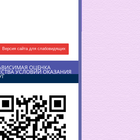
Версия сайта для слабовидящих
АВИСИМАЯ ОЦЕНКА
ЕСТВА УСЛОВИЙ ОКАЗАНИЯ
УГ