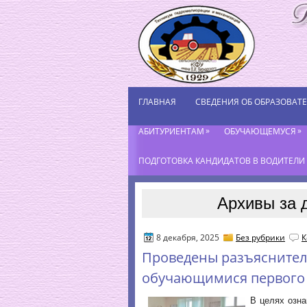
ГЛАВНАЯ
СВЕДЕНИЯ ОБ ОБРАЗОВАТ
»
»
АБИТУРИЕНТАМ
ОБУЧАЮЩЕМУСЯ
ПОДГОТОВКА КАНДИДАТОВ В ВОДИТЕЛИ К
Архивы за 
8 декабря, 2025
Без рубрики
К
Проведены разъяснител
обучающимися первого 
В целях озн