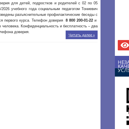
верия для детей, подростков и родителей с 02 по 05
5/2026 учебного года социальным педагогом Тониевич
роведены разъяснительные профилактические беседы с
я первого курса. Телефон доверия
8 800 200-01-22
и
о человека. Конфиденциальность и бесплатность – два
елефона доверия.
Читать далее »
НЕЗ
КАЧ
УСЛ