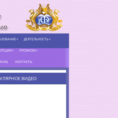
»
»
АЗОВАНИЕ
ДЕЯТЕЛЬНОСТЬ
»
»
РУПЦИИ
ПРОФКОМ
ИАЛЫ
КОНТАКТЫ
УЛЯРНОЕ ВИДЕО