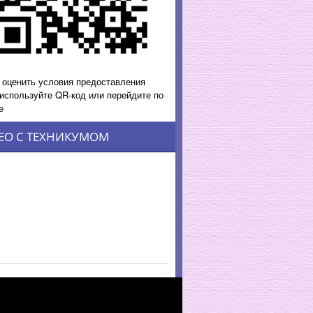
 оценить условия предоставления
 используйте QR-код или перейдите по
е
ЕО С ТЕХНИКУМОМ