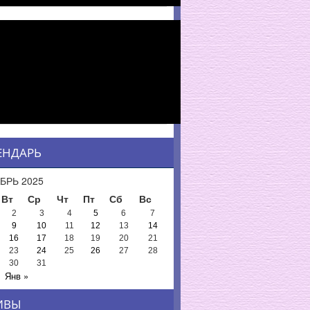
ЕНДАРЬ
БРЬ 2025
Вт
Ср
Чт
Пт
Сб
Вс
2
3
4
5
6
7
9
10
11
12
13
14
16
17
18
19
20
21
23
24
25
26
27
28
30
31
Янв »
ИВЫ