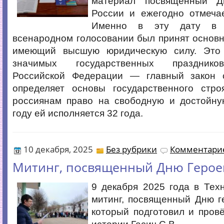
материал посвященный Д
России и ежегодно отмечае
Именно в эту дату в 
всенародном голосовании был принят основн
имеющий высшую юридическую силу. Это
значимых государственных праздников
Российской Федерации — главный закон 
определяет основы государственного стро
россиянам право на свободную и достойну
году ей исполняется 32 года.
10 декабря, 2025
Без рубрики
Комментарие
Митинг, посвященный Дню Герое
9 декабря 2025 года в Тех
митинг, посвященный Дню г
который подготовил и пров