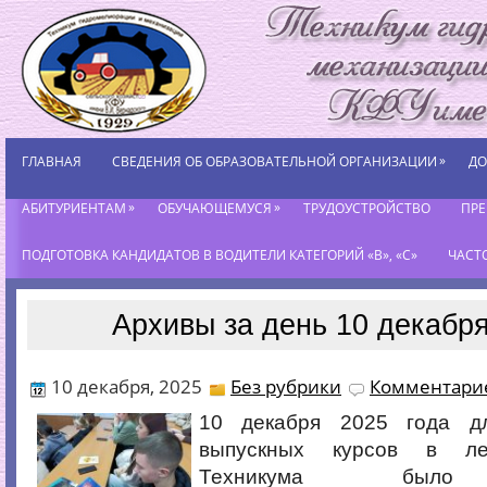
»
ГЛАВНАЯ
СВЕДЕНИЯ ОБ ОБРАЗОВАТЕЛЬНОЙ ОРГАНИЗАЦИИ
ДО
»
»
АБИТУРИЕНТАМ
ОБУЧАЮЩЕМУСЯ
ТРУДОУСТРОЙСТВО
ПР
ПОДГОТОВКА КАНДИДАТОВ В ВОДИТЕЛИ КАТЕГОРИЙ «В», «С»
ЧАСТ
Архивы за день 10 декабря
10 декабря, 2025
Без рубрики
Комментарие
10 декабря 2025 года д
выпускных курсов в ле
Техникума было 