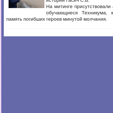
истории Гасич С.В.
На митинге присутствовали
обучающиеся Техникума, 
память погибших героев минутой молчания.