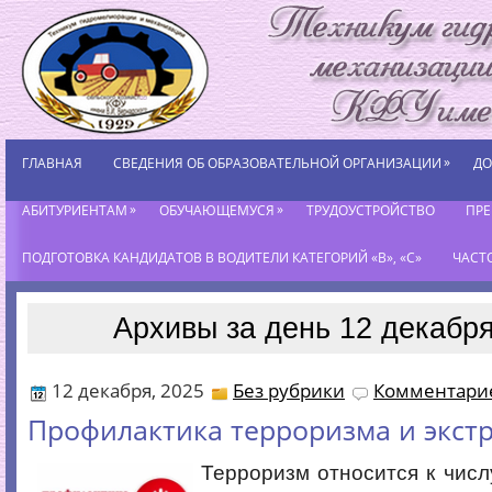
»
ГЛАВНАЯ
СВЕДЕНИЯ ОБ ОБРАЗОВАТЕЛЬНОЙ ОРГАНИЗАЦИИ
ДО
»
»
АБИТУРИЕНТАМ
ОБУЧАЮЩЕМУСЯ
ТРУДОУСТРОЙСТВО
ПР
ПОДГОТОВКА КАНДИДАТОВ В ВОДИТЕЛИ КАТЕГОРИЙ «В», «С»
ЧАСТ
Архивы за день 12 декабря
12 декабря, 2025
Без рубрики
Комментарие
Профилактика терроризма и экст
Терроризм относится к чис