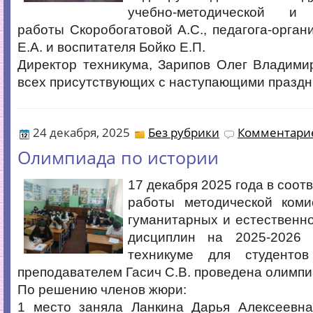
учебно-методической и 
работы Скоробогатовой А.С., педагога-орган
Е.А. и воспитателя Бойко Е.П.
Директор техникума, Зарипов Олег Владими
всех присутствующих с наступающими праздн
24 декабря, 2025
Без рубрики
Комментарие
Олимпиада по истории
17 декабря 2025 года в соот
работы методической коми
гуманитарных и естественн
дисциплин на 2025-2026 
техникуме для студентов
преподавателем Гасич С.В. проведена олимпи
По решению членов жюри:
1 место заняла Ланкина Дарья Алексеевна