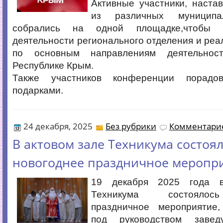
Активные участники, наста
из различных муниципа
собрались на одной площадке,чтобы п
деятельности регионального отделения и реа
по основным направлениям деятельнос
Республике Крым.
Также участников конференции порадо
подарками.
24 декабря, 2025
Без рубрики
Комментарие
В актовом зале Техникума состоя
новогоднее праздничное меропр
19 декабря 2025 года 
Техникума состоялос
праздничное мероприятие,
под руководством заве