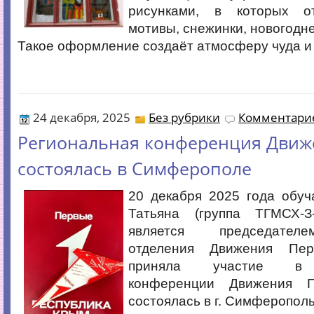
рисунками, в которых о
мотивы, снежинки, новогодн
Такое оформление создаёт атмосферу чуда и
24 декабря, 2025
Без рубрики
Комментарие
Региональная конференция Движ
состоялась в Симферополе
20 декабря 2025 года обу
Татьяна (группа ТГМСХ-З-
является председател
отделения Движения Пер
приняла участие в 
конференции Движения П
состоялась в г. Симферополь