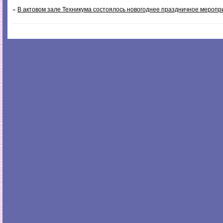
«
В актовом зале Техникума состоялось новогоднее праздничное меропр