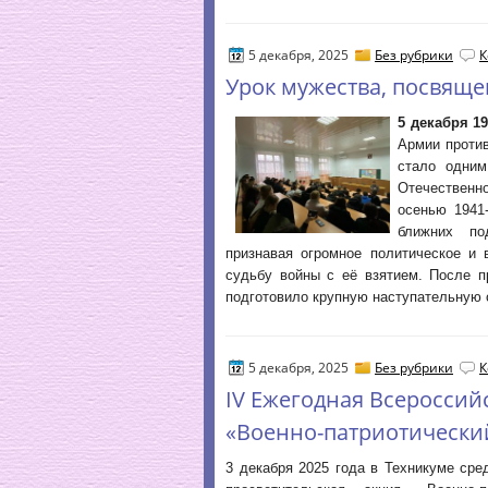
5 декабря, 2025
Без рубрики
К
Урок мужества, посвящ
5 декабря 1
Армии против
стало одним
Отечественн
осенью 1941
ближних по
признавая огромное политическое и 
судьбу войны с её взятием. После п
подготовило крупную наступательную
5 декабря, 2025
Без рубрики
К
IV Ежегодная Всероссий
«Военно-патриотический
3 декабря 2025 года в Техникуме ср