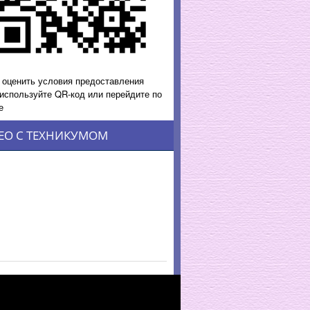
 оценить условия предоставления
 используйте QR-код или перейдите по
е
ЕО С ТЕХНИКУМОМ