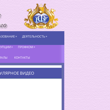
»
»
АЗОВАНИЕ
ДЕЯТЕЛЬНОСТЬ
»
»
РУПЦИИ
ПРОФКОМ
ИАЛЫ
КОНТАКТЫ
УЛЯРНОЕ ВИДЕО