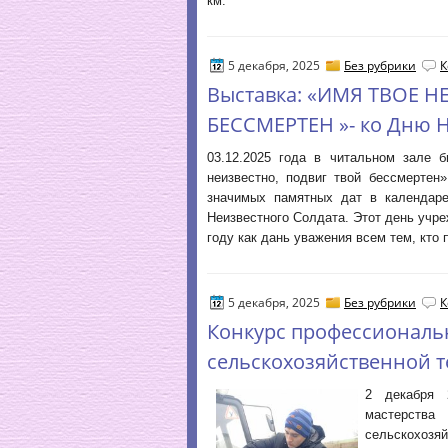
км.
5 декабря, 2025
Без рубрики
К
Выставка: «ИМЯ ТВОЕ 
БЕССМЕРТЕН »- ко Дню Н
03.12.2025 года в читальном зале 
неизвестно, подвиг твой бессмертен
значимых памятных дат в календаре
Неизвестного Солдата. Этот день учр
году как дань уважения всем тем, кто
5 декабря, 2025
Без рубрики
К
Конкурс профессиональн
сельскохозяйственной т
2 декабря 
мастерства
сельскохозя