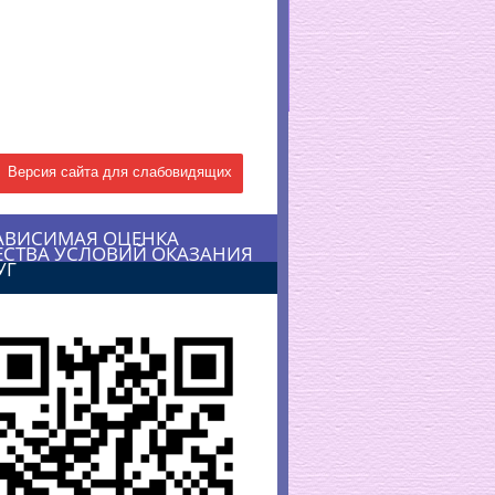
Версия сайта для слабовидящих
АВИСИМАЯ ОЦЕНКА
ЕСТВА УСЛОВИЙ ОКАЗАНИЯ
УГ