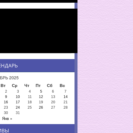
ЕНДАРЬ
БРЬ 2025
Вт
Ср
Чт
Пт
Сб
Вс
2
3
4
5
6
7
9
10
11
12
13
14
16
17
18
19
20
21
23
24
25
26
27
28
30
31
Янв »
ИВЫ