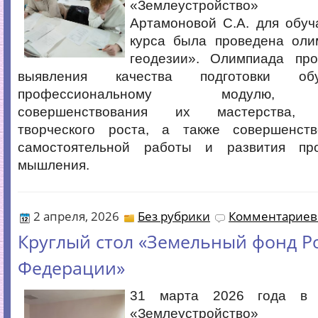
«Землеустройство» пр
Артамоновой С.А. для обуч
курса была проведена оли
геодезии». Олимпиада пр
выявления качества подготовки об
профессиональному модулю, 
совершенствования их мастерства, с
творческого роста, а также совершенст
самостоятельной работы и развития про
мышления.
2 апреля, 2026
Без рубрики
Комментариев 
Круглый стол «Земельный фонд Р
Федерации»
31 марта 2026 года в 
«Землеустройство» пр