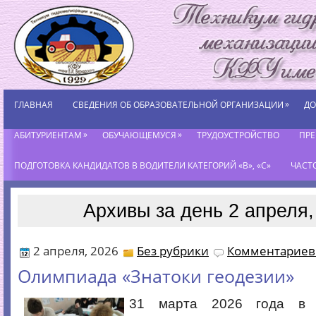
»
ГЛАВНАЯ
СВЕДЕНИЯ ОБ ОБРАЗОВАТЕЛЬНОЙ ОРГАНИЗАЦИИ
ДО
»
»
АБИТУРИЕНТАМ
ОБУЧАЮЩЕМУСЯ
ТРУДОУСТРОЙСТВО
ПР
ПОДГОТОВКА КАНДИДАТОВ В ВОДИТЕЛИ КАТЕГОРИЙ «В», «С»
ЧАСТ
Архивы за день 2 апреля,
2 апреля, 2026
Без рубрики
Комментариев 
Олимпиада «Знатоки геодезии»
31 марта 2026 года в 