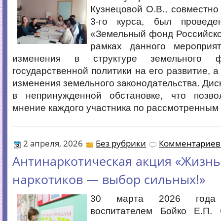
Кузнецовой О.В., совместн
3-го курса, был проведе
«Земельный фонд Российско
рамках данного мероприя
изменения в структуре земельного ф
государственной политики на его развитие, а
изменения земельного законодательства. Дис
в непринужденной обстановке, что позв
мнение каждого участника по рассмотренным
2 апреля, 2026
Без рубрики
Комментариев 
Антинаркотическая акция «Жизнь
наркотиков — выбор сильных!»
30 марта 2026 года
воспитателем Бойко Е.П.