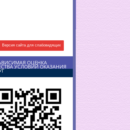
Версия сайта для слабовидящих
АВИСИМАЯ ОЦЕНКА
ЕСТВА УСЛОВИЙ ОКАЗАНИЯ
УГ