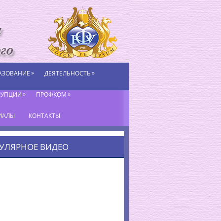
»
»
АЗОВАНИЕ
ДЕЯТЕЛЬНОСТЬ
»
»
РУПЦИИ
ПРОФКОМ
ИАЛЫ
КОНТАКТЫ
УЛЯРНОЕ ВИДЕО