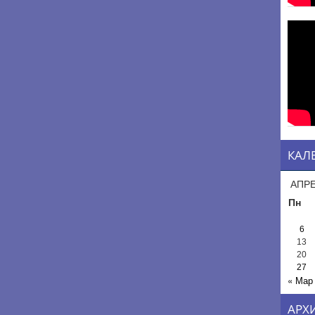
КАЛ
АПРЕ
Пн
6
13
20
27
« Мар
АРХ