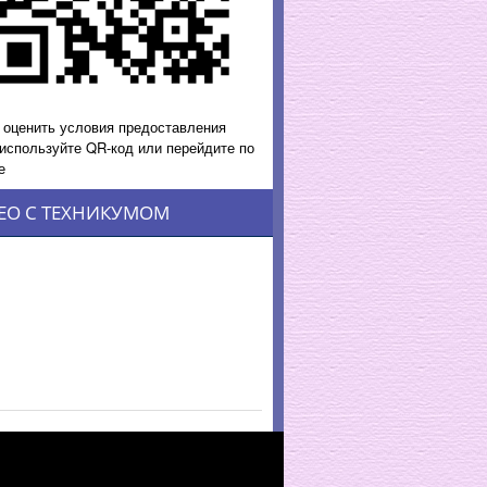
 оценить условия предоставления
 используйте QR-код или перейдите по
е
ЕО С ТЕХНИКУМОМ