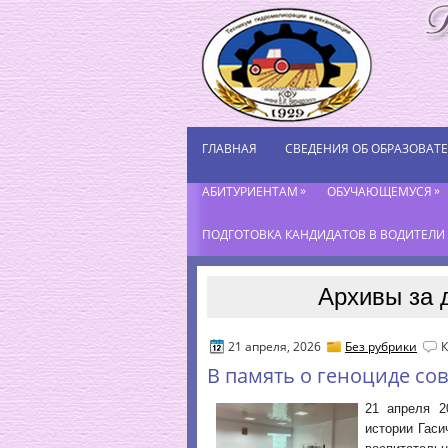
ГЛАВНАЯ
СВЕДЕНИЯ ОБ ОБРАЗОВАТ
»
»
АБИТУРИЕНТАМ
ОБУЧАЮЩЕМУСЯ
ПОДГОТОВКА КАНДИДАТОВ В ВОДИТЕЛИ К
Архивы за 
21 апреля, 2026
Без рубрики
В память о геноциде со
21 апреля 2
истории Гаси