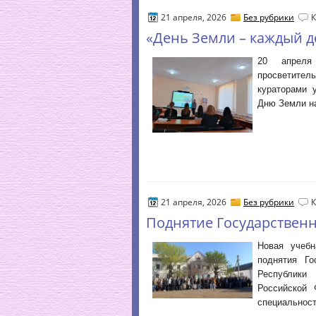
21 апреля, 2026
Без рубрики
«День Земли – каждый д
20 апреля
просветител
кураторами 
Дню Земли на
21 апреля, 2026
Без рубрики
Поднятие Государственн
Новая учебн
поднятия Г
Республики
Российской 
специальнос