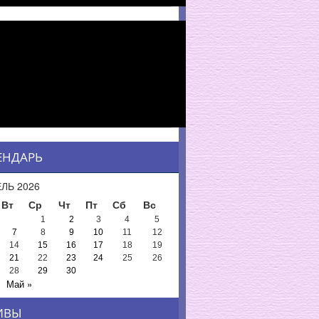
ЕНДАРЬ
ЛЬ 2026
Вт
Ср
Чт
Пт
Сб
Вс
1
2
3
4
5
7
8
9
10
11
12
14
15
16
17
18
19
21
22
23
24
25
26
28
29
30
Май »
ИВЫ