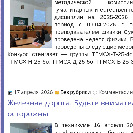
методической комисси
гуманитарных и естественн
дисциплин на 2025-2026 
период с 09.04.2026 г. по
преподавателем физики Су
проведена неделя физики. 
проведены следующие мероп
Конкурс стенгазет — группы ТГМСХ-Т-25-4о
ТГМСХ-Н-25-6о, ТГМСХ-Д-25-5о, ТГМСХ-Б-25-3
17 апреля, 2026
Без рубрики
Комментарии
Железная дорога. Будьте внимат
осторожны
В техникуме 16 апреля 2
профилактическая беседа 