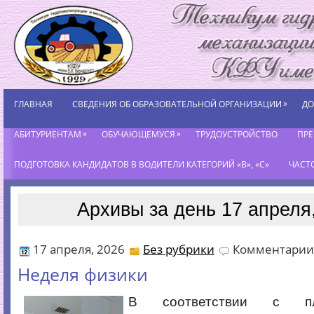
»
ГЛАВНАЯ
СВЕДЕНИЯ ОБ ОБРАЗОВАТЕЛЬНОЙ ОРГАНИЗАЦИИ
ДО
»
»
АБИТУРИЕНТАМ
ОБУЧАЮЩЕМУСЯ
ТРУДОУСТРОЙСТВО
ПР
ПОДГОТОВКА КАНДИДАТОВ В ВОДИТЕЛИ КАТЕГОРИЙ «В», «С»
ЧАСТ
Архивы за день 17 апреля
17 апреля, 2026
Без рубрики
Комментарии
Неделя физики
В соответствии с п