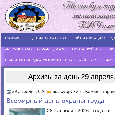
»
ГЛАВНАЯ
СВЕДЕНИЯ ОБ ОБРАЗОВАТЕЛЬНОЙ ОРГАНИЗАЦИИ
ДО
»
»
АБИТУРИЕНТАМ
ОБУЧАЮЩЕМУСЯ
ТРУДОУСТРОЙСТВО
ПР
ПОДГОТОВКА КАНДИДАТОВ В ВОДИТЕЛИ КАТЕГОРИЙ «В», «С»
ЧАСТ
Архивы за день 29 апреля
29 апреля, 2026
Без рубрики
Комментарии
Всемирный день охраны труда
28 апреля 2026 года в 