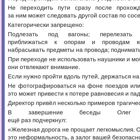
Не переходить пути сразу после прохож
за ним может следовать другой состав по сос
Категорически запрещено:
Подлезать под вагоны; перелезать 
приближаться к опорам и проводам ко
набрасывать предметы на провода; поднимать
При переходе не использовать наушники и 
они отвлекают внимание.
Если нужно пройти вдоль путей, держаться на
Не фотографироваться на фоне поездов или
это может привести к потере равновесия и па
Директор привёл несколько примеров трагиче
В завершение беседы Олег В
ещё раз подчеркнул:
«Железная дорога не прощает легкомыслия. 
это неформальность, а залог вашей безопасн