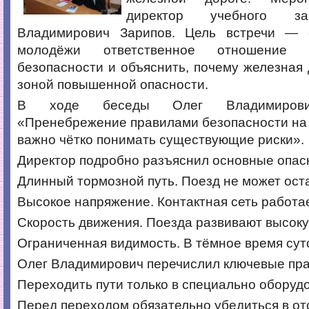
директор учебного за
Владимирович Зарипов. Цель встречи — 
молодёжи ответственное отношение 
безопасности и объяснить, почему железная 
зоной повышенной опасности.
В ходе беседы Олег Владимирович
«Пренебрежение правилами безопасности на ж
важно чётко понимать существующие риски».
Директор подробно разъяснил основные опас
Длинный тормозной путь. Поезд не может ост
Высокое напряжение. Контактная сеть работае
Скорость движения. Поезда развивают высоку
Ограниченная видимость. В тёмное время суто
Олег Владимирович перечислил ключевые пра
Переходить пути только в специально оборуд
Перед переходом обязательно убедиться в от