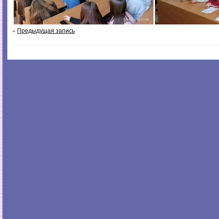
«
Предыдущая запись