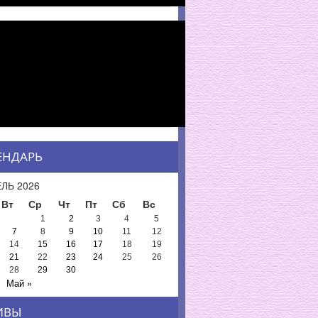
ЕНДАРЬ
ЛЬ 2026
Вт
Ср
Чт
Пт
Сб
Вс
1
2
3
4
5
7
8
9
10
11
12
14
15
16
17
18
19
21
22
23
24
25
26
28
29
30
Май »
ИВЫ