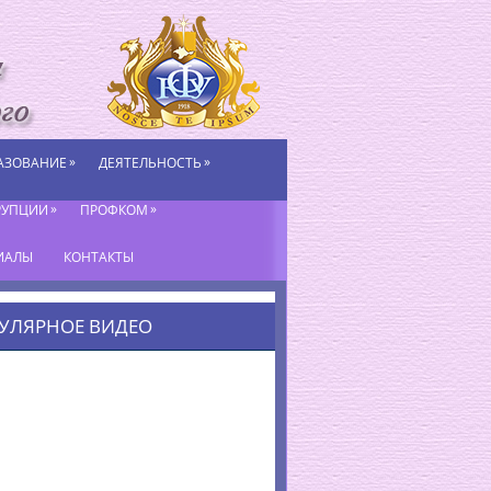
»
»
АЗОВАНИЕ
ДЕЯТЕЛЬНОСТЬ
»
»
РУПЦИИ
ПРОФКОМ
ИАЛЫ
КОНТАКТЫ
УЛЯРНОЕ ВИДЕО