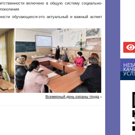
ветственности включено в общую систему социально-
 поколения.
ности обучающихся-это актуальный и важный аспект
НЕЗ
КАЧ
УСЛ
Всемирный день охраны труда
»