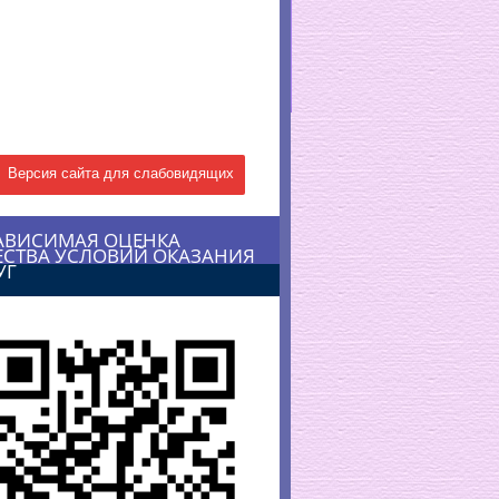
Версия сайта для слабовидящих
АВИСИМАЯ ОЦЕНКА
ЕСТВА УСЛОВИЙ ОКАЗАНИЯ
УГ