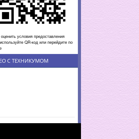
 оценить условия предоставления
 используйте QR-код или перейдите по
е
ЕО С ТЕХНИКУМОМ