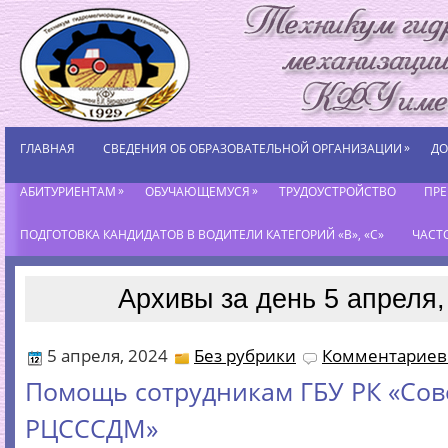
»
ГЛАВНАЯ
СВЕДЕНИЯ ОБ ОБРАЗОВАТЕЛЬНОЙ ОРГАНИЗАЦИИ
ДО
»
»
АБИТУРИЕНТАМ
ОБУЧАЮЩЕМУСЯ
ТРУДОУСТРОЙСТВО
ПР
ПОДГОТОВКА КАНДИДАТОВ В ВОДИТЕЛИ КАТЕГОРИЙ «В», «С»
ЧАСТ
Архивы за день 5 апреля,
5 апреля, 2024
Без рубрики
Комментариев 
Помощь сотрудникам ГБУ РК «Сов
РЦСССДМ»