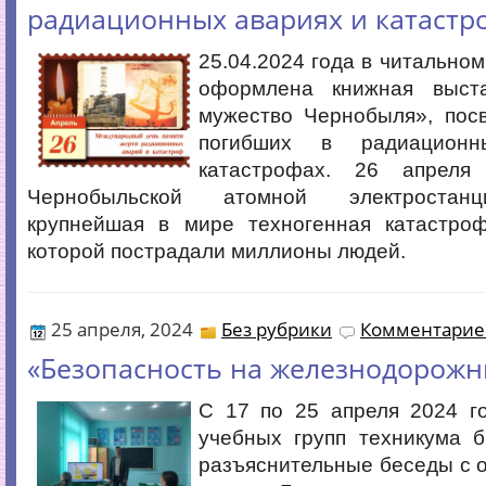
радиационных авариях и катастр
25.04.2024 года в читальном
оформлена книжная выст
мужество Чернобыля», пос
погибших в радиацион
катастрофах. 26 апрел
Чернобыльской атомной электростан
крупнейшая в мире техногенная катастроф
которой пострадали миллионы людей.
25 апреля, 2024
Без рубрики
Комментариев
«Безопасность на железнодорожн
С 17 по 25 апреля 2024 го
учебных групп техникума 
разъяснительные беседы с 