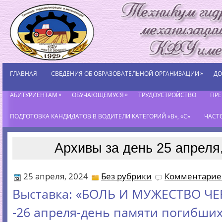
»
ГЛАВНАЯ
СВЕДЕНИЯ ОБ ОБРАЗОВАТЕЛЬНОЙ ОРГАНИЗАЦИИ
ДО
»
»
АБИТУРИЕНТАМ
ОБУЧАЮЩЕМУСЯ
ТРУДОУСТРОЙСТВО
ПР
ПОДГОТОВКА КАНДИДАТОВ В ВОДИТЕЛИ КАТЕГОРИЙ «В», «С»
ЧАСТ
Архивы за день 25 апреля
25 апреля, 2024
Без рубрики
Комментариев
Выставка: «БОЛЬ И МУЖЕСТВО Ч
-26 апреля-день памяти погибших