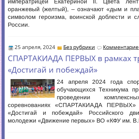
императрицей Екатериной II. Цвета ле
оранжевый (желтый), – означают «дым и пл
символом героизма, воинской доблести и с
России.
25 апреля, 2024
Без рубрики
Комментариев
СПАРТАКИАДА ПЕРВЫХ в рамках т
«Достигай и побеждай»
24 апреля 2024 года спо
обучающихся Техникума пр
проведении комплексн
соревнованиях «СПАРТАКИАДА ПЕРВЫХ» 
«Достигай и побеждай» Российского дв
молодежи «Движение первых» ВО «КФУ им. В.