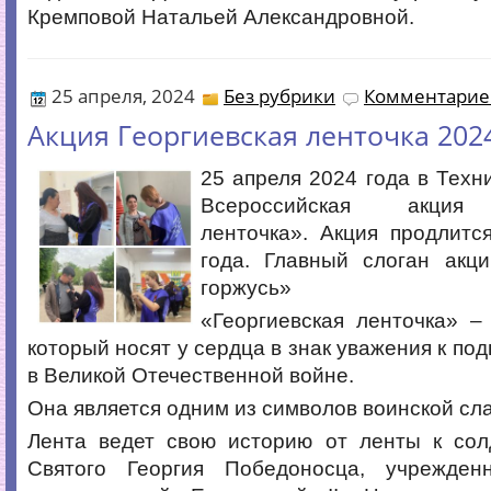
Кремповой Натальей Александровной.
25 апреля, 2024
Без рубрики
Комментариев
Акция Георгиевская ленточка 202
25 апреля 2024 года в Техн
Всероссийская акция 
ленточка». Акция продлитс
года. Главный слоган акц
горжусь»
«Георгиевская ленточка» –
который носят у сердца в знак уважения к по
в Великой Отечественной войне.
Она является одним из символов воинской сл
Лента ведет свою историю от ленты к сол
Святого Георгия Победоносца, учрежден