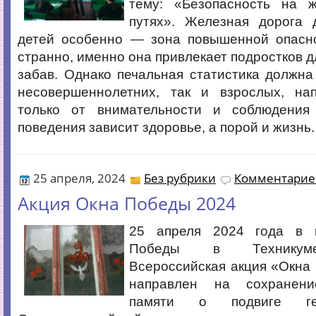
тему: «Безопасность на 
путях». Железная дорога 
детей особенно — зона повышенной опаснос
странно, именно она привлекает подростков дл
забав. Однако печальная статистика должна
несовершеннолетних, так и взрослых, на
только от внимательности и соблюдения
поведения зависит здоровье, а порой и жизнь.
25 апреля, 2024
Без рубрики
Комментариев
Акция Окна Победы 2024
25 апреля 2024 года в 
Победы в Техникуме
Всероссийская акция «Окна
направлен на сохранени
памяти о подвиге ге