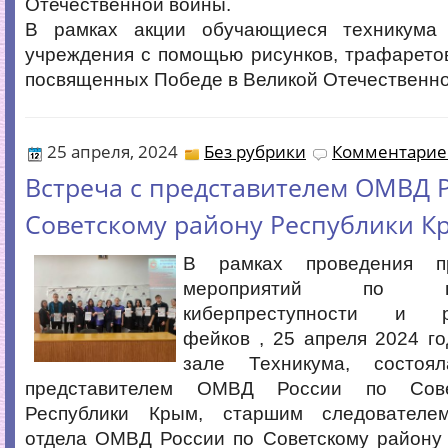
Отечественной войны.
В рамках акции обучающиеся техникума
учреждения с помощью рисунков, трафарето
посвященных Победе в Великой Отечественно
25 апреля, 2024
Без рубрики
Комментариев
Встреча с представителем ОМВД 
Советскому району Республики К
В рамках проведения пр
мероприятий по про
киберпреступности и р
фейков , 25 апреля 2024 г
зале Техникума, состоя
представителем ОМВД России по Сове
Республики Крым, старшим следователем
отдела ОМВД России по Советскому району 