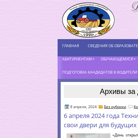
ГЛАВНАЯ
СВЕДЕНИЯ ОБ ОБРАЗОВАТ
»
»
АБИТУРИЕНТАМ
ОБУЧАЮЩЕМУСЯ
ПОДГОТОВКА КАНДИДАТОВ В ВОДИТЕЛИ К
Архивы за 
8 апреля, 2024
Без рубрики
Ко
6 апреля 2024 года Техн
свои двери для будущих
«День откры