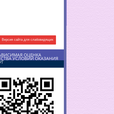
Версия сайта для слабовидящих
АВИСИМАЯ ОЦЕНКА
ЕСТВА УСЛОВИЙ ОКАЗАНИЯ
УГ