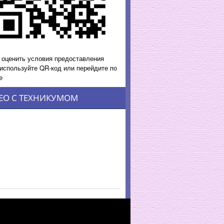
 оценить условия предоставления
 используйте QR-код или перейдите по
е
ЕО С ТЕХНИКУМОМ