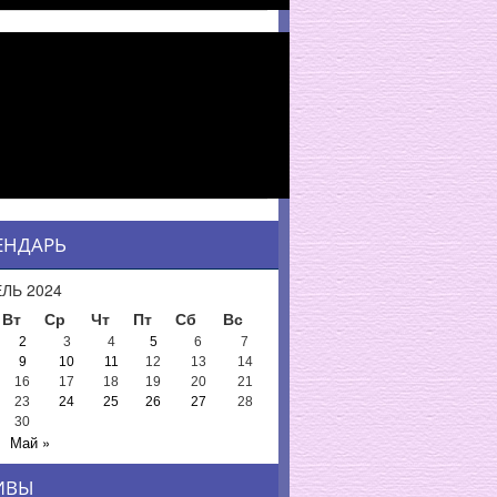
ЕНДАРЬ
ЛЬ 2024
Вт
Ср
Чт
Пт
Сб
Вс
2
3
4
5
6
7
9
10
11
12
13
14
16
17
18
19
20
21
23
24
25
26
27
28
30
Май »
ИВЫ