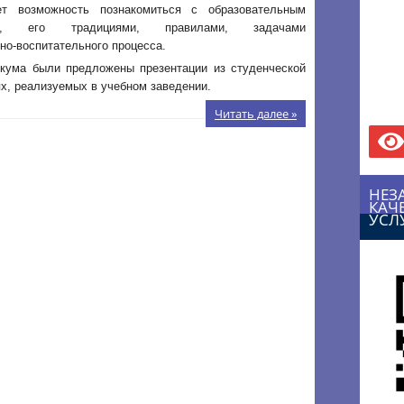
ет возможность познакомиться с образовательным
ем, его традициями, правилами, задачами
но-воспитательного процесса.
икума были предложены презентации из студенческой
х, реализуемых в учебном заведении.
Читать далее »
НЕЗ
КАЧ
УСЛ