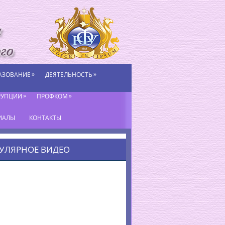
»
»
АЗОВАНИЕ
ДЕЯТЕЛЬНОСТЬ
»
»
РУПЦИИ
ПРОФКОМ
ИАЛЫ
КОНТАКТЫ
УЛЯРНОЕ ВИДЕО