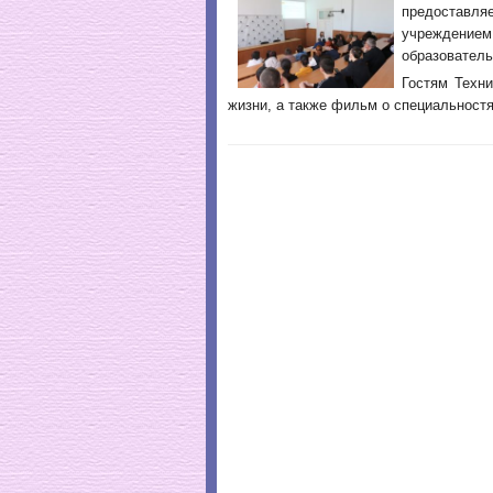
предоставля
учреждени
образователь
Гостям Техн
жизни, а также фильм о специальностя