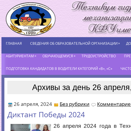
»
ГЛАВНАЯ
СВЕДЕНИЯ ОБ ОБРАЗОВАТЕЛЬНОЙ ОРГАНИЗАЦИИ
ДО
»
»
АБИТУРИЕНТАМ
ОБУЧАЮЩЕМУСЯ
ТРУДОУСТРОЙСТВО
ПР
ПОДГОТОВКА КАНДИДАТОВ В ВОДИТЕЛИ КАТЕГОРИЙ «В», «С»
ЧАСТ
Архивы за день 26 апреля
26 апреля, 2024
Без рубрики
Комментариев
Диктант Победы 2024
26 апреля 2024 года в Тех