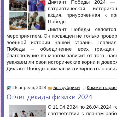
Диктант Победы 2024 —
патриотическая историко-п
акция, приуроченная к п
Победы.
Диктант Победы являетс
мероприятием. Он посвящен не только провер
военной истории нашей страны. Главная
Победы – объединение всех граждан
благополучие во многом зависит от того, нас
уважаем ли свои исторические корни и доверя
Диктант Победы призван мотивировать россия
26 апреля, 2024
Без рубрики
Комментариев
Отчет декады физики 2024
С 11.04.2024 по 26.04.2024 г
соответствии с планом раб