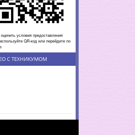
 оценить условия предоставления
 используйте QR-код или перейдите по
е
ЕО С ТЕХНИКУМОМ