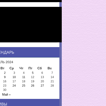
ЕНДАРЬ
ЛЬ 2024
Вт
Ср
Чт
Пт
Сб
Вс
2
3
4
5
6
7
9
10
11
12
13
14
16
17
18
19
20
21
23
24
25
26
27
28
30
Май »
ИВЫ