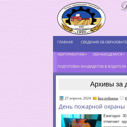
ГЛАВНАЯ
СВЕДЕНИЯ ОБ ОБРАЗОВАТ
»
»
АБИТУРИЕНТАМ
ОБУЧАЮЩЕМУСЯ
ПОДГОТОВКА КАНДИДАТОВ В ВОДИТЕЛИ К
Архивы за 
27 апреля, 2024
Без рубрики
К
День пожарной охраны
Ежегодно 30
отмечает од