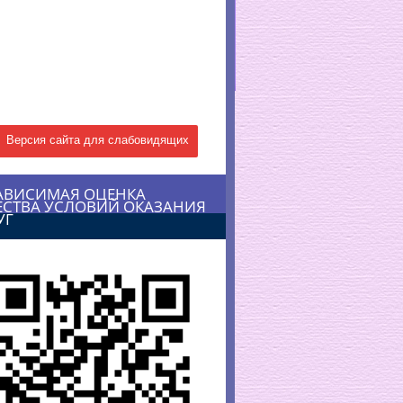
Версия сайта для слабовидящих
АВИСИМАЯ ОЦЕНКА
ЕСТВА УСЛОВИЙ ОКАЗАНИЯ
УГ