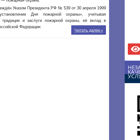
 — пожарная охрана.
еждён Указом Президента РФ № 539 от 30 апреля 1999
становлении Дня пожарной охраны», учитывая
е традиции и заслуги пожарной охраны, её вклад в
оссийской Федерации.
Читать далее »
НЕЗ
КАЧ
УСЛ