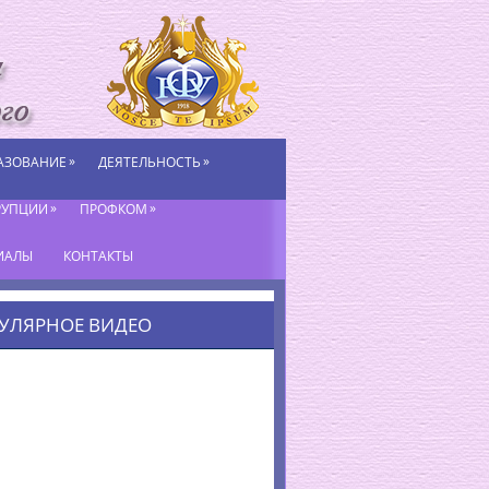
»
»
АЗОВАНИЕ
ДЕЯТЕЛЬНОСТЬ
»
»
РУПЦИИ
ПРОФКОМ
ИАЛЫ
КОНТАКТЫ
УЛЯРНОЕ ВИДЕО