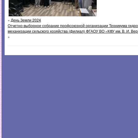
«
День Земли 2024
Отчетно-выборное собрание профсоюзной организации Техникума гидр
механизации сельского хозяйства (филиал) ФГАОУ ВО «КФУ им. В. И. Верн
»