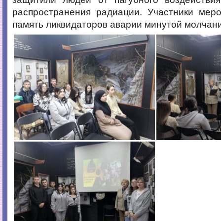
распространения радиации. Участники меро
память ликвидаторов аварии минутой молчани