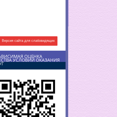
Версия сайта для слабовидящих
АВИСИМАЯ ОЦЕНКА
ЕСТВА УСЛОВИЙ ОКАЗАНИЯ
УГ