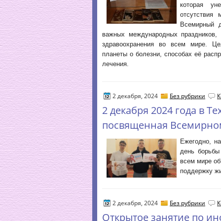
которая ун
отсутствия 
Всемирный 
важных международных праздников, 
здравоохранения во всем мире. Ц
планеты о болезни, способах её расп
лечения.
2 декабря, 2024
Без рубрики
К
2 декабря 2024 года в 
посвященная Всемирно
Ежегодно, н
день борьбы
всем мире об
поддержку ж
2 декабря, 2024
Без рубрики
К
Открытое занятие по ин