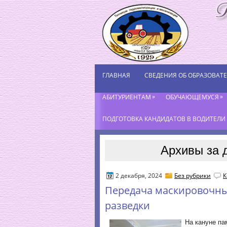
ГЛАВНАЯ
СВЕДЕНИЯ ОБ ОБРАЗОВАТ
»
»
АБИТУРИЕНТАМ
ОБУЧАЮЩЕМУСЯ
ПОДГОТОВКА КАНДИДАТОВ В ВОДИТЕЛИ К
Архивы за 
2 декабря, 2024
Без рубрики
К
Передача маскировочных
разведки
На кануне па