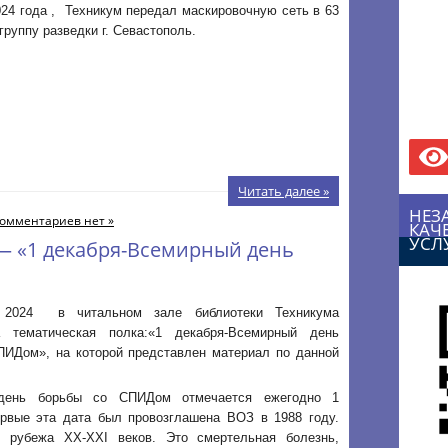
24 года , Техникум передал маскировочную сеть в 63
группу разведки г. Севастополь.
Читать далее »
НЕЗ
омментариев нет »
КАЧ
УСЛ
— «1 декабря-Всемирный день
 2024 в читальном зале библиотеки Техникума
тематическая полка:«1 декабря-Всемирный день
ПИДом», на которой представлен материал по данной
день борьбы со СПИДом отмечается ежегодно 1
ервые эта дата был провозглашена ВОЗ в 1988 году.
рубежа XX-XXI веков. Это смертельная болезнь,