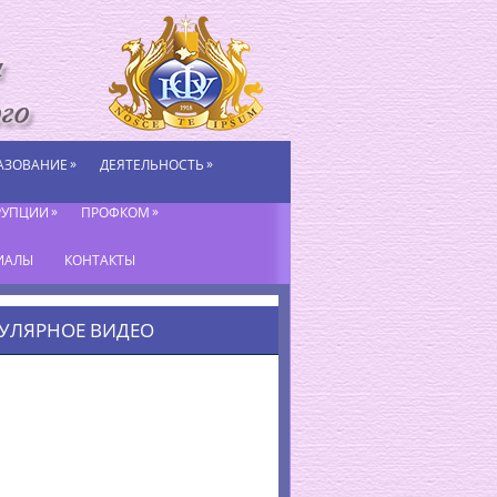
»
»
АЗОВАНИЕ
ДЕЯТЕЛЬНОСТЬ
»
»
РУПЦИИ
ПРОФКОМ
ИАЛЫ
КОНТАКТЫ
УЛЯРНОЕ ВИДЕО