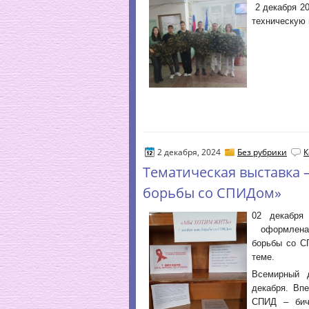
2 декабря 20
техническую 
2 декабря, 2024
Без рубрики
К
Тематическая выставка 
борьбы со СПИДом»
02 декабря
оформлена 
борьбы со С
теме.
Всемирный 
декабря. Вп
СПИД – бич 