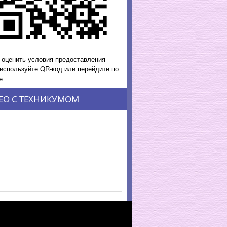
 оценить условия предоставления
 используйте QR-код или перейдите по
е
ЕО С ТЕХНИКУМОМ