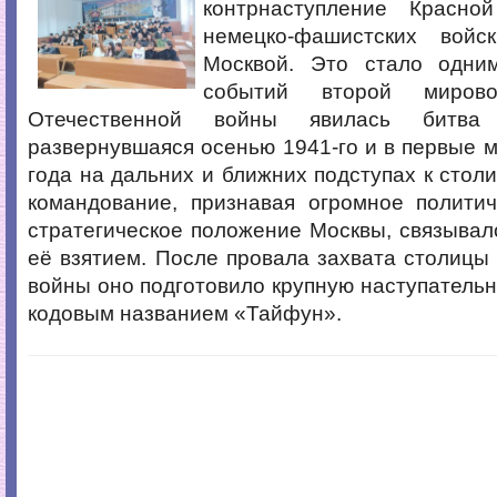
контрнаступление Красно
немецко-фашистских вой
Москвой. Это стало одни
событий второй миров
Отечественной войны явилась битва
развернувшаяся осенью 1941-го и в первые 
года на дальних и ближних подступах к столи
командование, признавая огромное политич
стратегическое положение Москвы, связывал
её взятием. После провала захвата столицы
войны оно подготовило крупную наступатель
кодовым названием «Тайфун».