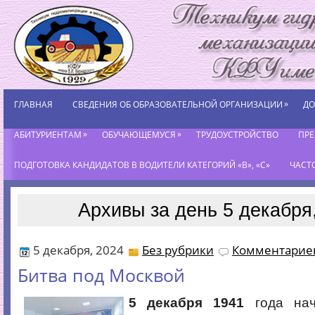
»
ГЛАВНАЯ
СВЕДЕНИЯ ОБ ОБРАЗОВАТЕЛЬНОЙ ОРГАНИЗАЦИИ
ДО
»
»
АБИТУРИЕНТАМ
ОБУЧАЮЩЕМУСЯ
ТРУДОУСТРОЙСТВО
ПР
ПОДГОТОВКА КАНДИДАТОВ В ВОДИТЕЛИ КАТЕГОРИЙ «В», «С»
ЧАСТ
Архивы за день 5 декабря
5 декабря, 2024
Без рубрики
Комментариев
Битва под Москвой
5 декабря 1941
года нач