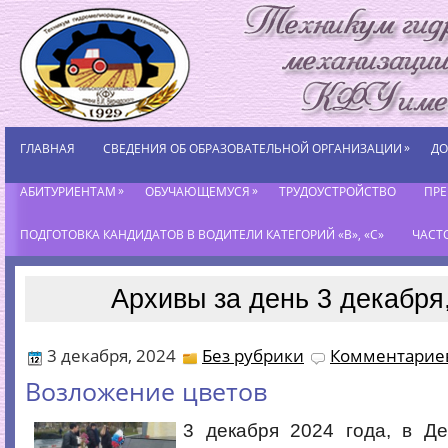
»
ГЛАВНАЯ
СВЕДЕНИЯ ОБ ОБРАЗОВАТЕЛЬНОЙ ОРГАНИЗАЦИИ
ДО
»
»
АБИТУРИЕНТАМ
ОБУЧАЮЩЕМУСЯ
ТРУДОУСТРОЙСТВО
ПР
ПОДГОТОВКА КАНДИДАТОВ В ВОДИТЕЛИ КАТЕГОРИЙ «В», «С»
ЧАСТ
Архивы за день 3 декабря
3 декабря, 2024
Без рубрики
Комментариев
Возложение цветов
3 декабря 2024 года, в Де