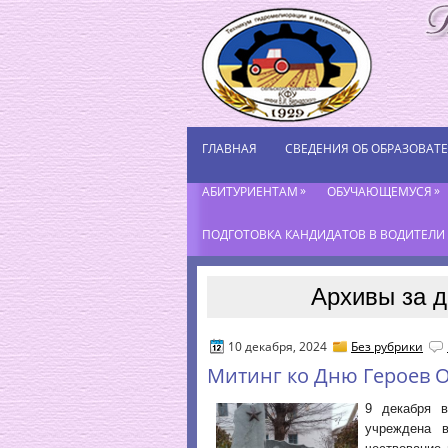
ГЛАВНАЯ
СВЕДЕНИЯ ОБ ОБРАЗОВАТ
»
»
АБИТУРИЕНТАМ
ОБУЧАЮЩЕМУСЯ
ПОДГОТОВКА КАНДИДАТОВ В ВОДИТЕЛИ К
Архивы за д
10 декабря, 2024
Без рубрики
Митинг ко Дню Героев О
9 декабря в
учреждена 