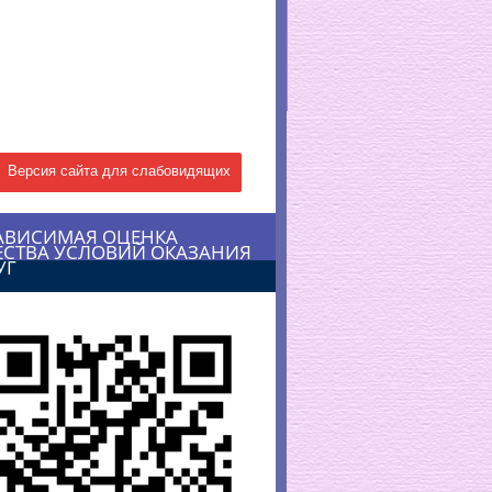
Версия сайта для слабовидящих
АВИСИМАЯ ОЦЕНКА
ЕСТВА УСЛОВИЙ ОКАЗАНИЯ
УГ