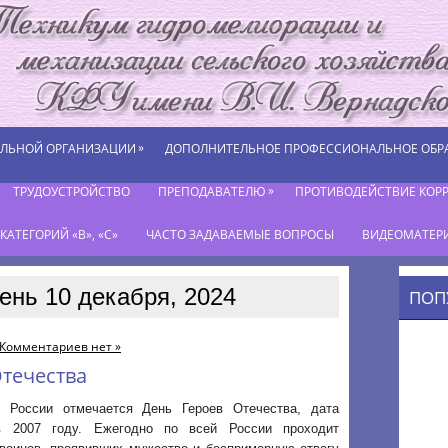
»
ЕЛЬНОЙ ОРГАНИЗАЦИИ
ДОПОЛНИТЕЛЬНОЕ ПРОФЕССИОНАЛЬНОЕ ОБР
»
ТРУДОУСТРОЙСТВО
ПРЕПОДАВАТЕЛЮ
ПРОТИВОДЕЙСТВИЕ КОР
АТЕГОРИЙ «В», «С»
ЧАСТО ЗАДАВАЕМЫЕ ВОПРОСЫ
ВИДЕОМАТЕР
ень 10 декабря, 2024
ПОП
Комментариев нет »
течества
 России отмечается День Героев Отечества, дата
в 2007 году. Ежегодно по всей России проходит