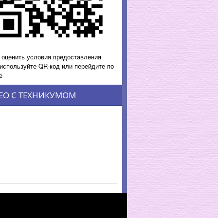
 оценить условия предоставления
 используйте QR-код или перейдите по
е
ЕО С ТЕХНИКУМОМ