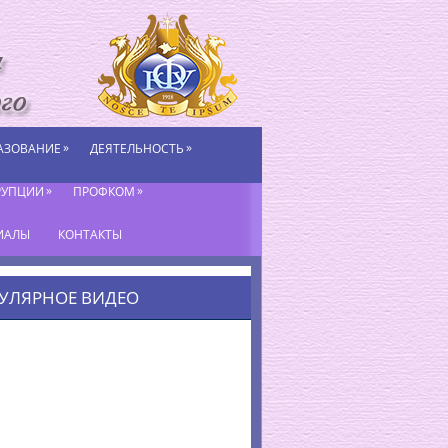
»
»
АЗОВАНИЕ
ДЕЯТЕЛЬНОСТЬ
»
»
РУПЦИИ
ПРОФКОМ
ИАЛЫ
КОНТАКТЫ
УЛЯРНОЕ ВИДЕО