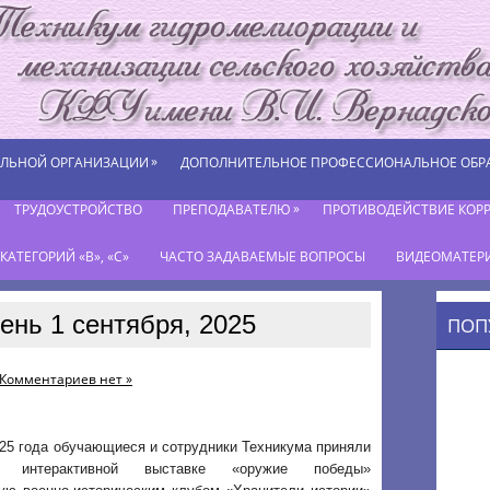
»
ЕЛЬНОЙ ОРГАНИЗАЦИИ
ДОПОЛНИТЕЛЬНОЕ ПРОФЕССИОНАЛЬНОЕ ОБР
»
ТРУДОУСТРОЙСТВО
ПРЕПОДАВАТЕЛЮ
ПРОТИВОДЕЙСТВИЕ КОР
АТЕГОРИЙ «В», «С»
ЧАСТО ЗАДАВАЕМЫЕ ВОПРОСЫ
ВИДЕОМАТЕР
ень 1 сентября, 2025
ПОП
Комментариев нет »
025 года обучающиеся и сотрудники Техникума приняли
 интерактивной выставке «оружие победы»