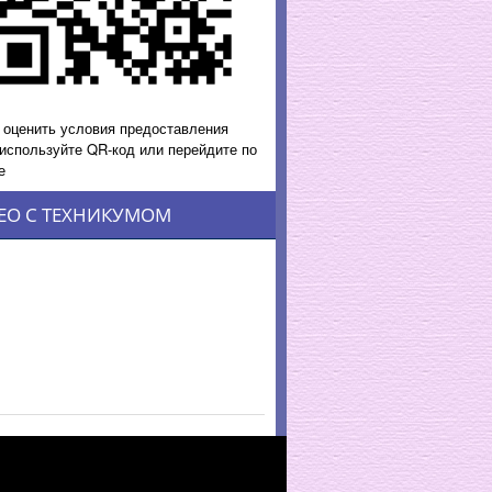
 оценить условия предоставления
 используйте QR-код или перейдите по
е
ЕО С ТЕХНИКУМОМ