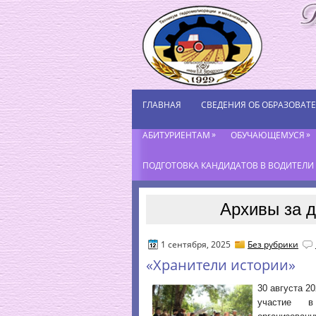
ГЛАВНАЯ
СВЕДЕНИЯ ОБ ОБРАЗОВАТ
»
»
АБИТУРИЕНТАМ
ОБУЧАЮЩЕМУСЯ
ПОДГОТОВКА КАНДИДАТОВ В ВОДИТЕЛИ К
Архивы за д
1 сентября, 2025
Без рубрики
«Хранители истории»
30 августа 2
участие в