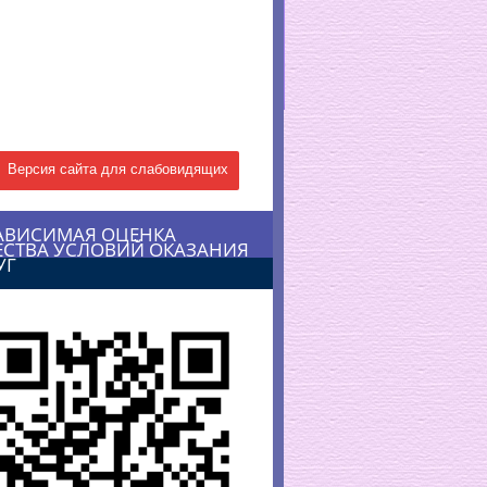
Версия сайта для слабовидящих
АВИСИМАЯ ОЦЕНКА
ЕСТВА УСЛОВИЙ ОКАЗАНИЯ
УГ