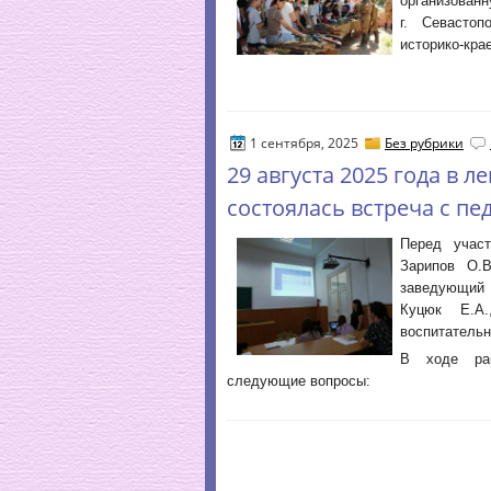
организован
г. Севастоп
историко-кра
1 сентября, 2025
Без рубрики
29 августа 2025 года в 
состоялась встреча с пе
Перед участ
Зарипов О.В
заведующий
Куцюк Е.А.
воспитательн
В ходе раб
следующие вопросы: