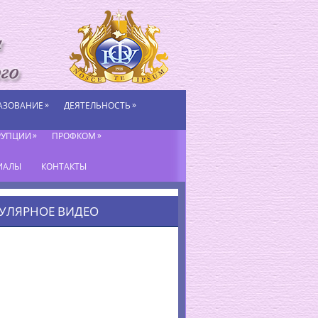
»
»
АЗОВАНИЕ
ДЕЯТЕЛЬНОСТЬ
»
»
РУПЦИИ
ПРОФКОМ
ИАЛЫ
КОНТАКТЫ
УЛЯРНОЕ ВИДЕО